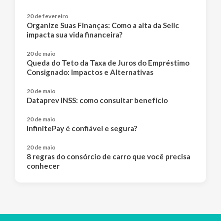
20 de fevereiro
Organize Suas Finanças: Como a alta da Selic
impacta sua vida financeira?
20 de maio
Queda do Teto da Taxa de Juros do Empréstimo
Consignado: Impactos e Alternativas
20 de maio
Dataprev INSS: como consultar benefício
20 de maio
InfinitePay é confiável e segura?
20 de maio
8 regras do consórcio de carro que você precisa
conhecer