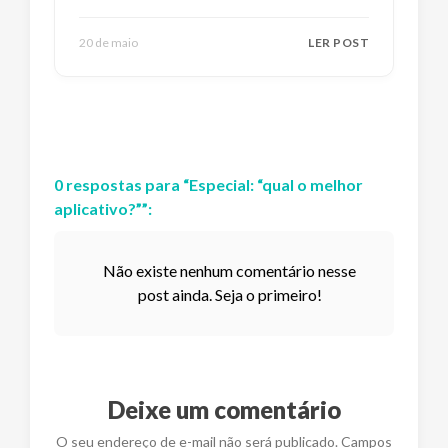
20 de maio
LER POST
0
respostas
para “
Especial: “qual o melhor
aplicativo?”
”:
Não existe nenhum comentário nesse
post ainda. Seja o primeiro!
Deixe um comentário
O seu endereço de e-mail não será publicado. Campos