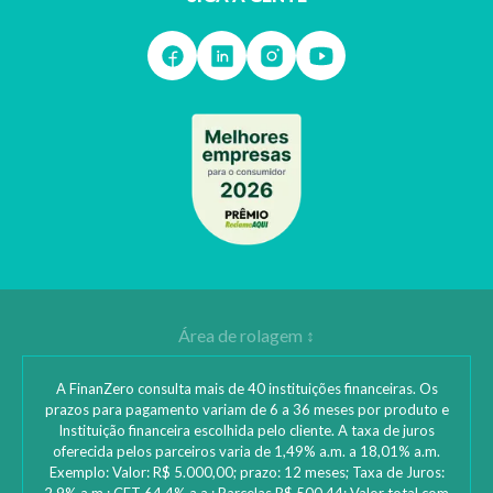
A FinanZero consulta mais de 40 instituições financeiras. Os
prazos para pagamento variam de 6 a 36 meses por produto e
Instituição financeira escolhida pelo cliente. A taxa de juros
oferecida pelos parceiros varia de 1,49% a.m. a 18,01% a.m.
Exemplo: Valor: R$ 5.000,00; prazo: 12 meses; Taxa de Juros: