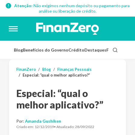
Atenção:
Não exigimos nenhum depósito ou pagamento para
análise ou liberação de crédito.
Blog
Benefícios do Governo
Crédito
Destaques
Finanças Pess
FinanZero
Blog
Finanças Pessoais
Especial: “qual o melhor aplicativo?”
Especial: “qual o
melhor aplicativo?”
Por:
Amanda Gushiken
Criado em:
12/12/2019
• Atualizado:
28/09/2022