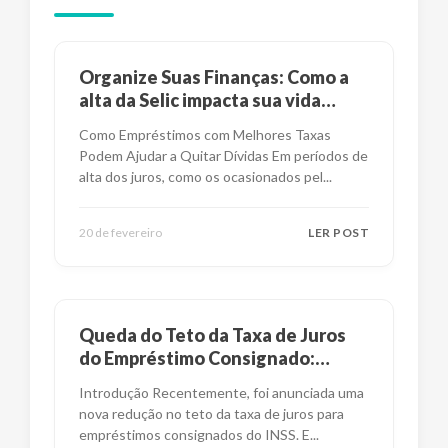
Organize Suas Finanças: Como a
alta da Selic impacta sua vida
financeira?
Como Empréstimos com Melhores Taxas
Podem Ajudar a Quitar Dívidas Em períodos de
alta dos juros, como os ocasionados pel
...
20 de fevereiro
LER POST
Queda do Teto da Taxa de Juros
do Empréstimo Consignado:
Impactos e Alternativas
Introdução Recentemente, foi anunciada uma
nova redução no teto da taxa de juros para
empréstimos consignados do INSS. E
...