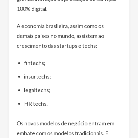
100% digital.
A economia brasileira, assim como os
demais países no mundo, assistem ao
crescimento das startups e techs:
fintechs;
insurtechs;
legaltechs;
HR techs.
Os novos modelos de negócio entram em
embate com os modelos tradicionais. E