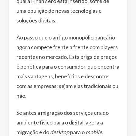
qual a FinanZero está inserido, sofre de
uma ebulição de novas tecnologias e
soluções digitais.
Ao passo que o antigo monopólio bancário
agora compete frente a frente com players
recentes no mercado. Esta briga de preços
é benéfica para o consumidor, que encontra
mais vantagens, benefícios e descontos
com as empresas: sejam elas tradicionais ou
não.
Se antes a migração dos serviços era do
ambiente físico para o digital, agora a
migração é do
desktop
para o
mobile
.