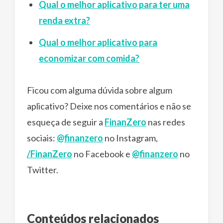
Qual o melhor aplicativo para ter uma
renda extra?
Qual o melhor aplicativo para
economizar com comida?
Ficou com alguma dúvida sobre algum
aplicativo? Deixe nos comentários e não se
esqueça de seguir a
FinanZero
nas redes
sociais:
@finanzero
no Instagram,
/FinanZero
no Facebook e
@finanzero
no
Twitter.
Conteúdos relacionados