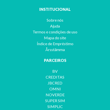
INSTITUCIONAL
Sobre nós
Ajuda
Termos e condições de uso
Mapa do site
Índice de Empréstimo
Årsstämma
PARCEIROS
BV
CREDITAS
JBCRED
OMNI
NOVERDE
SUPER SIM
SIMPLIC