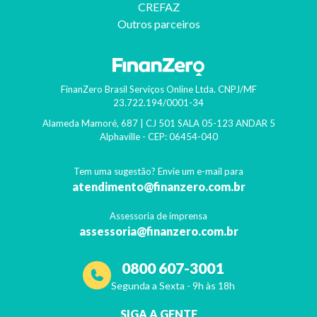
CREFAZ
Outros parceiros
FinanZero Brasil Serviços Online Ltda.
CNPJ/MF
23.722.194/0001-34
Alameda Mamoré, 687 | CJ 501 SALA 05-123 ANDAR 5
Alphaville
- CEP:
06454-040
Tem uma sugestão? Envie um e-mail para
atendimento@finanzero.com.br
Assessoria de imprensa
assessoria@finanzero.com.br
0800 607-3001
Segunda a Sexta - 9h às 18h
SIGA A GENTE