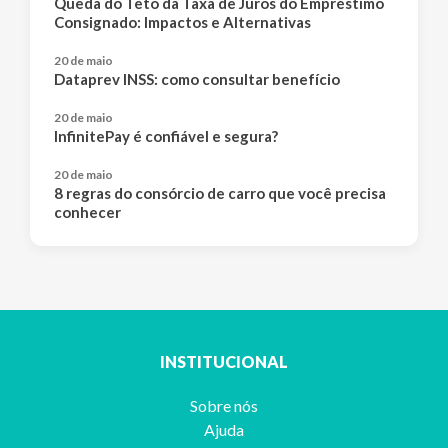
Queda do Teto da Taxa de Juros do Empréstimo
Consignado: Impactos e Alternativas
20 de maio
Dataprev INSS: como consultar benefício
20 de maio
InfinitePay é confiável e segura?
20 de maio
8 regras do consórcio de carro que você precisa
conhecer
INSTITUCIONAL
Sobre nós
Ajuda