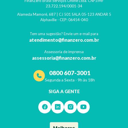
FinanZero Brasil Serviços Online Ltda.
CNPJ/MF
23.722.194/0001-34
Alameda Mamoré, 687 | CJ 501 SALA 05-123 ANDAR 5
Alphaville
- CEP:
06454-040
Tem uma sugestão? Envie um e-mail para
atendimento@finanzero.com.br
Assessoria de imprensa
assessoria@finanzero.com.br
0800 607-3001
Segunda a Sexta - 9h às 18h
SIGA A GENTE