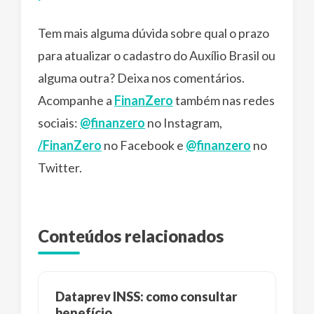
Tem mais alguma dúvida sobre qual o prazo
para atualizar o cadastro do Auxílio Brasil ou
alguma outra? Deixa nos comentários.
Acompanhe a
FinanZero
também nas redes
sociais:
@finanzero
no Instagram,
/FinanZero
no Facebook e
@finanzero
no
Twitter.
Conteúdos relacionados
Dataprev INSS: como consultar
benefício