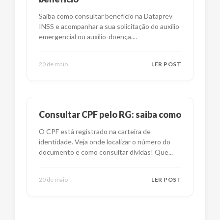
Saiba como consultar benefício na Dataprev
INSS e acompanhar a sua solicitação do auxílio
emergencial ou auxílio-doença.
...
20 de maio
LER POST
Consultar CPF pelo RG: saiba como
O CPF está registrado na carteira de
identidade. Veja onde localizar o número do
documento e como consultar dívidas! Que
...
20 de maio
LER POST