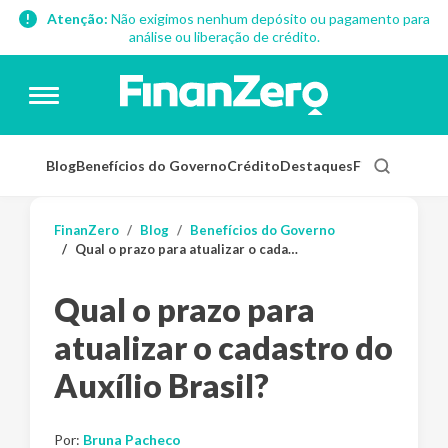
Atenção:
Não exigimos nenhum depósito ou pagamento para
análise ou liberação de crédito.
Blog
Benefícios do Governo
Crédito
Destaques
Finanças Pess
FinanZero
Blog
Benefícios do Governo
Qual o prazo para atualizar o cadastro do Auxílio Brasil?
Qual o prazo para
atualizar o cadastro do
Auxílio Brasil?
Por:
Bruna Pacheco