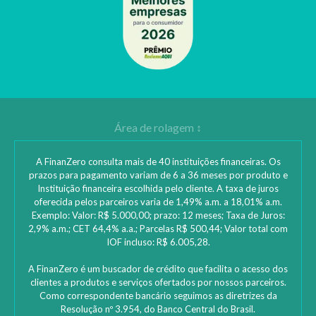
A FinanZero consulta mais de 40 instituições financeiras. Os
prazos para pagamento variam de 6 a 36 meses por produto e
Instituição financeira escolhida pelo cliente. A taxa de juros
oferecida pelos parceiros varia de 1,49% a.m. a 18,01% a.m.
Exemplo: Valor: R$ 5.000,00; prazo: 12 meses; Taxa de Juros:
2,9% a.m.; CET 64,4% a.a.; Parcelas R$ 500,44; Valor total com
IOF incluso: R$ 6.005,28.
A FinanZero é um buscador de crédito que facilita o acesso dos
clientes a produtos e serviços ofertados por nossos parceiros.
Como correspondente bancário seguimos as diretrizes da
Resolução nº 3.954, do Banco Central do Brasil.