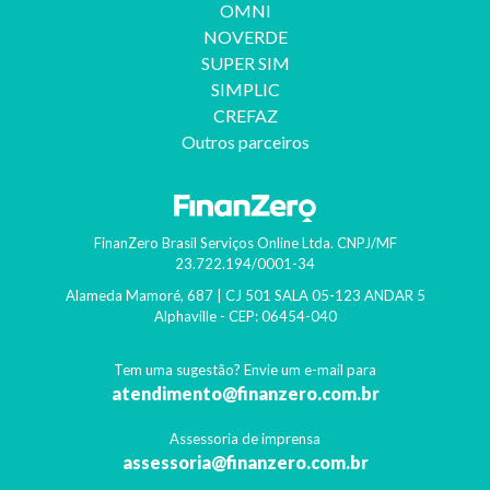
OMNI
NOVERDE
SUPER SIM
SIMPLIC
CREFAZ
Outros parceiros
FinanZero Brasil Serviços Online Ltda.
CNPJ/MF
23.722.194/0001-34
Alameda Mamoré, 687 | CJ 501 SALA 05-123 ANDAR 5
Alphaville
- CEP:
06454-040
Tem uma sugestão? Envie um e-mail para
atendimento@finanzero.com.br
Assessoria de imprensa
assessoria@finanzero.com.br