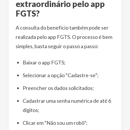
extraordinário pelo app
FGTS?
A consulta do benefício também pode ser
realizada pelo app FGTS. O processo é bem
simples, basta seguir o passo a passo:
Baixar o app FGTS;
Selecionar a opção “Cadastre-se”;
Preencher os dados solicitados;
Cadastrar uma senha numérica de até 6
dígitos;
Clicar em “Não sou um robô”;