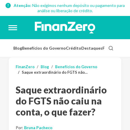
Atenção:
Não exigimos nenhum depósito ou pagamento para
análise ou liberação de crédito.
Blog
Benefícios do Governo
Crédito
Destaques
Finanças Pess
FinanZero
Blog
Benefícios do Governo
Saque extraordinário do FGTS não caiu na conta, o que fazer?
Saque extraordinário
do FGTS não caiu na
conta, o que fazer?
Por:
Bruna Pacheco