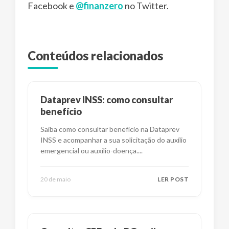
Facebook e
@finanzero
no Twitter.
Conteúdos relacionados
Dataprev INSS: como consultar
benefício
Saiba como consultar benefício na Dataprev
INSS e acompanhar a sua solicitação do auxílio
emergencial ou auxílio-doença.
...
20 de maio
LER POST