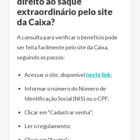
direito ao saque
extraordinário pelo site
da Caixa?
A consulta para verificar o benefício pode
ser feita facilmente pelo site da Caixa,
seguindo os passos:
Acessar o site, disponível
neste link
;
Informar o número do Número de
Identificação Social (NIS) ou o CPF;
Clicar em “Cadastrar senha”;
Ler o regulamento;
Clicar em “Aceito”;