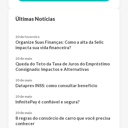
Últimas Notícias
20 de fevereiro
Organize Suas Finanças: Como a alta da Selic
impacta sua vida financeira?
20 de maio
Queda do Teto da Taxa de Juros do Empréstimo
Consignado: Impactos e Alternativas
20 de maio
Dataprev INSS: como consultar benefício
20 de maio
InfinitePay é confiável e segura?
20 de maio
8 regras do consórcio de carro que você precisa
conhecer