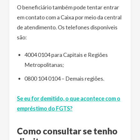
O beneficiário também pode tentar entrar
em contato com a Caixa por meio da central
de atendimento. Os telefones disponíveis
são:
4004 0104 para Capitais e Regiões
Metropolitanas;
0800 104 0104 – Demais regiões.
Se eu for demitido, o que acontece com o
empréstimo do FGTS?
Como consultar se tenho