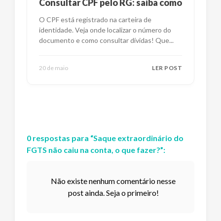
Consultar CPF pelo RG: saiba como
O CPF está registrado na carteira de
identidade. Veja onde localizar o número do
documento e como consultar dívidas! Que
...
20 de maio
LER POST
0
respostas
para “
Saque extraordinário do
FGTS não caiu na conta, o que fazer?
”:
Não existe nenhum comentário nesse
post ainda. Seja o primeiro!