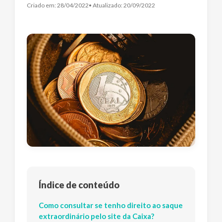
Criado em:
28/04/2022
• Atualizado:
20/09/2022
Índice de conteúdo
Como consultar se tenho direito ao saque
extraordinário pelo site da Caixa?