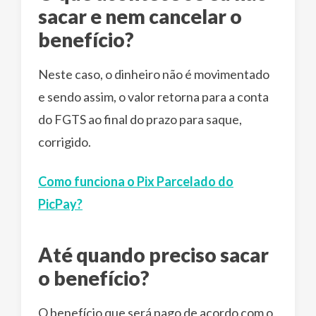
sacar e nem cancelar o
benefício?
Neste caso, o dinheiro não é movimentado
e sendo assim, o valor retorna para a conta
do FGTS ao final do prazo para saque,
corrigido.
Como funciona o Pix Parcelado do
PicPay?
Até quando preciso sacar
o benefício?
O benefício que será pago de acordo com o