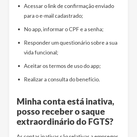
Acessar o link de confirmação enviado
para o e-mail cadastrado;
No app, informar o CPF e a senha;
Responder um questionário sobre a sua
vida funcional;
Aceitar os termos de uso do app;
Realizar a consulta do benefício.
Minha conta está inativa,
posso receber o saque
extraordinário do FGTS?
As contas inativas são relativas a empregos