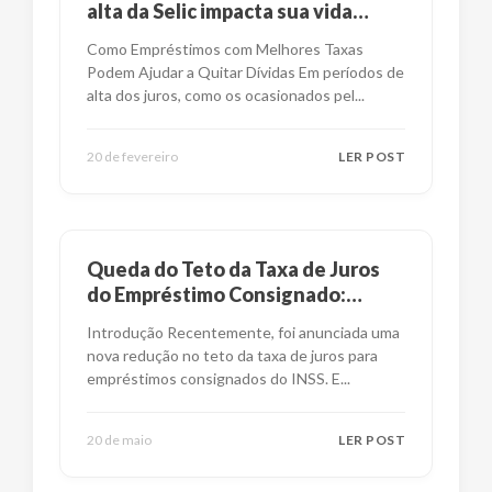
alta da Selic impacta sua vida
financeira?
Como Empréstimos com Melhores Taxas
Podem Ajudar a Quitar Dívidas Em períodos de
alta dos juros, como os ocasionados pel
...
20 de fevereiro
LER POST
Queda do Teto da Taxa de Juros
do Empréstimo Consignado:
Impactos e Alternativas
Introdução Recentemente, foi anunciada uma
nova redução no teto da taxa de juros para
empréstimos consignados do INSS. E
...
20 de maio
LER POST