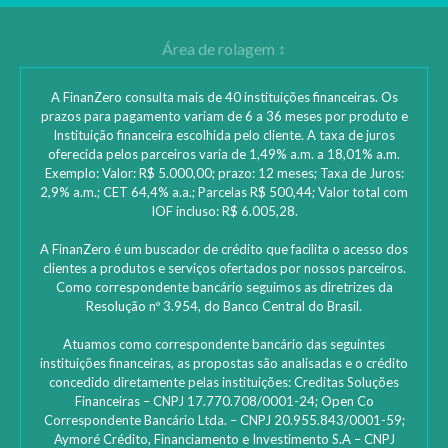
A FinanZero consulta mais de 40 instituições financeiras. Os
prazos para pagamento variam de 6 a 36 meses por produto e
Instituição financeira escolhida pelo cliente. A taxa de juros
oferecida pelos parceiros varia de 1,49% a.m. a 18,01% a.m.
Exemplo: Valor: R$ 5.000,00; prazo: 12 meses; Taxa de Juros:
2,9% a.m.; CET 64,4% a.a.; Parcelas R$ 500,44; Valor total com
IOF incluso: R$ 6.005,28.
A FinanZero é um buscador de crédito que facilita o acesso dos
clientes a produtos e serviços ofertados por nossos parceiros.
Como correspondente bancário seguimos as diretrizes da
Resolução nº 3.954, do Banco Central do Brasil.
Atuamos como correspondente bancário das seguintes
instituições financeiras, as propostas são analisadas e o crédito
concedido diretamente pelas instituições: ‎Creditas Soluções
Financeiras – CNPJ 17.770.708/0001-24; Open Co
Correspondente Bancário Ltda. – CNPJ 20.955.843/0001-59;
Aymoré Crédito, Financiamento e Investimento S.A – CNPJ