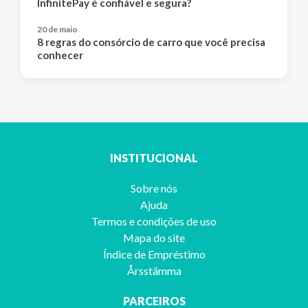
InfinitePay é confiável e segura?
20 de maio
8 regras do consórcio de carro que você precisa
conhecer
INSTITUCIONAL
Sobre nós
Ajuda
Termos e condições de uso
Mapa do site
Índice de Empréstimo
Årsstämma
PARCEIROS