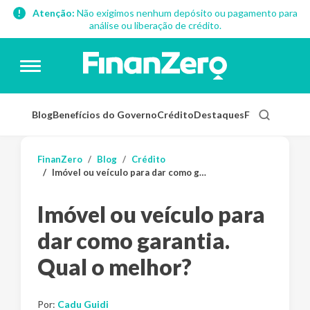
Atenção:
Não exigimos nenhum depósito ou pagamento para
análise ou liberação de crédito.
Blog
Benefícios do Governo
Crédito
Destaques
Finanças Pess
FinanZero
Blog
Crédito
Imóvel ou veículo para dar como garantia. Qual o melhor?
Imóvel ou veículo para
dar como garantia.
Qual o melhor?
Por:
Cadu Guidi