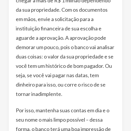
chegar a mais de R$ 1 milhão dependendo
da sua propriedade. Com os documentos
em mãos, envie a solicitação para a
instituição financeira de sua escolha e
aguarde a aprovação. A aprovação pode
demorar um pouco, pois o banco vai analisar
duas coisas: o valor da sua propriedade e se
você tem um histórico de bom pagador. Ou
seja, se você vai pagar nas datas, tem
dinheiro para isso, ou corre o risco de se
tornar inadimplente.
Por isso, mantenha suas contas em dia e o
seu nome o mais limpo possível – dessa
forma, o banco terá uma boa impressão de