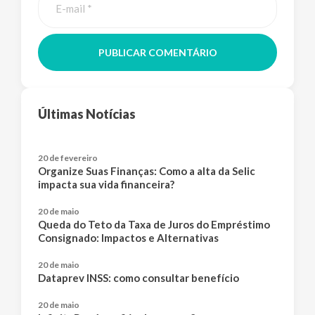
PUBLICAR COMENTÁRIO
Últimas Notícias
20 de fevereiro
Organize Suas Finanças: Como a alta da Selic
impacta sua vida financeira?
20 de maio
Queda do Teto da Taxa de Juros do Empréstimo
Consignado: Impactos e Alternativas
20 de maio
Dataprev INSS: como consultar benefício
20 de maio