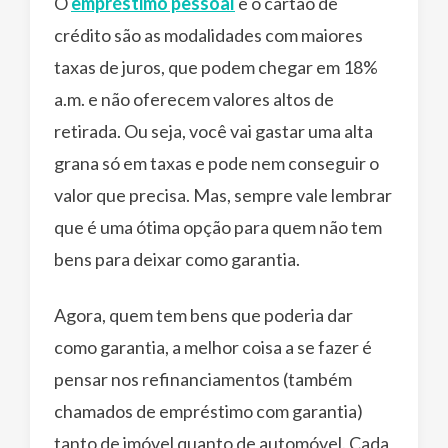
O
empréstimo pessoal
e o cartão de
crédito são as modalidades com maiores
taxas de juros, que podem chegar em 18%
a.m. e não oferecem valores altos de
retirada. Ou seja, você vai gastar uma alta
grana só em taxas e pode nem conseguir o
valor que precisa. Mas, sempre vale lembrar
que é uma ótima opção para quem não tem
bens para deixar como garantia.
Agora, quem tem bens que poderia dar
como garantia, a melhor coisa a se fazer é
pensar nos refinanciamentos (também
chamados de empréstimo com garantia)
tanto de imóvel quanto de automóvel. Cada