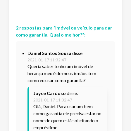
2
respostas
para “
Imóvel ou veículo para dar
como garantia. Qual o melhor?
”:
Daniel Santos Souza
disse:
2021-01-17 11:32:47
Queria saber tenho um imóvel de
herança meu é de meus irmãos tem
como eu usar como garantia?
Joyce Cardoso
disse:
2021-01-17 11:32:47
Olá, Daniel. Para usar um bem
como garantia ele precisa estar no
nome de quem está solicitando o
empréstimo.