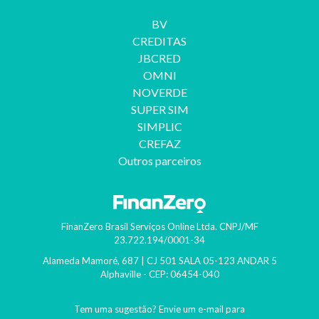
BV
CREDITAS
JBCRED
OMNI
NOVERDE
SUPER SIM
SIMPLIC
CREFAZ
Outros parceiros
FinanZero Brasil Serviços Online Ltda.
CNPJ/MF
23.722.194/0001-34
Alameda Mamoré, 687 | CJ 501 SALA 05-123 ANDAR 5
Alphaville
- CEP:
06454-040
Tem uma sugestão? Envie um e-mail para