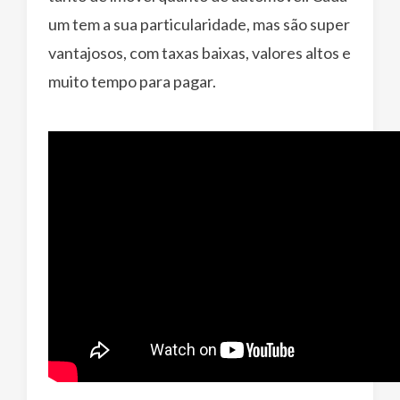
um tem a sua particularidade, mas são super
vantajosos, com taxas baixas, valores altos e
muito tempo para pagar.