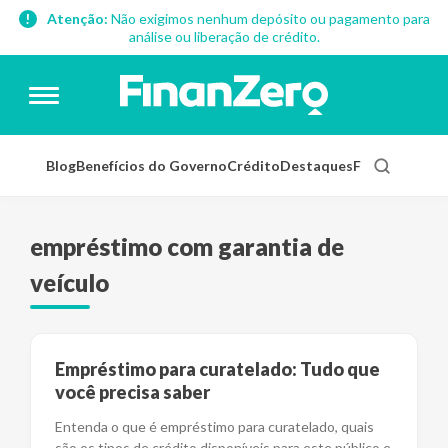
Atenção:
Não exigimos nenhum depósito ou pagamento para
análise ou liberação de crédito.
Blog
Benefícios do Governo
Crédito
Destaques
Finanças Pess
empréstimo com garantia de
veículo
Empréstimo para curatelado: Tudo que
você precisa saber
Entenda o que é empréstimo para curatelado, quais
são os tipos de crédito disponíveis para este público e