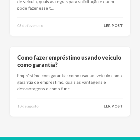
de veículo, quais as regras para solicitação e quem
pode fazer esse t
...
03 de fevereiro
LER POST
Como fazer empréstimo usando veículo
como garantia?
Empréstimo com garantia: como usar um veículo como
garantia de empréstimo, quais as vantagens e
desvantagens e como func
...
10 de agosto
LER POST