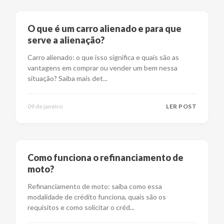
O que é um carro alienado e para que
serve a alienação?
Carro alienado: o que isso significa e quais são as
vantagens em comprar ou vender um bem nessa
situação? Saiba mais det
...
09 de janeiro
LER POST
Como funciona o refinanciamento de
moto?
Refinanciamento de moto: saiba como essa
modalidade de crédito funciona, quais são os
requisitos e como solicitar o créd
...