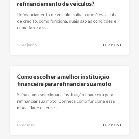
refinanciamento de veículos?
Refinanciamento de veículo: saiba o que é essa linha
de crédito, como funciona, quais são as condições e
como fazer a si
...
26 de junho
LER POST
Como escolher a melhor instituição
financeira para refinanciar sua moto
Saiba como selecionar a instituição financeira para
refinanciar sua moto. Conheça como funciona essa
modalidade e seus r
...
09 de maio
LER POST