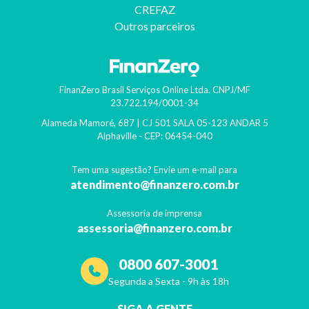
CREFAZ
Outros parceiros
FinanZero Brasil Serviços Online Ltda.
CNPJ/MF
23.722.194/0001-34
Alameda Mamoré, 687 | CJ 501 SALA 05-123 ANDAR 5
Alphaville
- CEP:
06454-040
Tem uma sugestão? Envie um e-mail para
atendimento@finanzero.com.br
Assessoria de imprensa
assessoria@finanzero.com.br
0800 607-3001
Segunda a Sexta - 9h às 18h
SIGA A GENTE