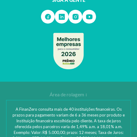
A FinanZero consulta mais de 40 instituições financeiras. Os
prazos para pagamento variam de 6 a 36 meses por produto e
Instituição financeira escolhida pelo cliente. A taxa de juros
oferecida pelos parceiros varia de 1,49% a.m. a 18,01% a.m.
Exemplo: Valor: R$ 5.000,00; prazo: 12 meses; Taxa de Juros: