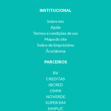
INSTITUCIONAL
Sobre nós
Ajuda
Termos e condições de uso
Mapa do site
Índice de Empréstimo
Årsstämma
PARCEIROS
BV
CREDITAS
JBCRED
OMNI
NOVERDE
SUPER SIM
SIMPLIC