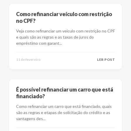
Como refinanciar veículo com restrição
no CPF?
Veja como refinanciar um veículo com restrição no CPF
e quais são as regras e as taxas de juros do
empréstimo com garant
...
11 de fevereiro
LER POST
É possível refinanciar um carro que está
financiado?
Como refinanciar um carro que está financiado, quais
são as regras e etapas de solicitação do crédito e as
vantagens des
...