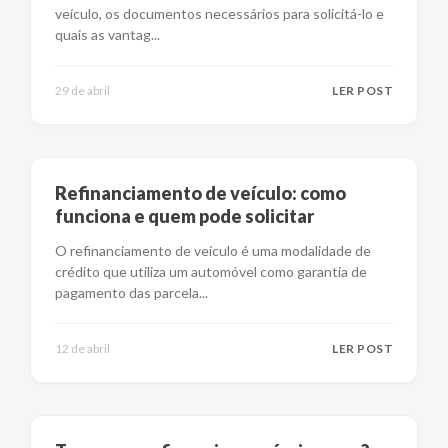
veículo, os documentos necessários para solicitá-lo e
quais as vantag
...
29 de abril
LER POST
Refinanciamento de veículo: como
funciona e quem pode solicitar
O refinanciamento de veículo é uma modalidade de
crédito que utiliza um automóvel como garantia de
pagamento das parcela
...
12 de abril
LER POST