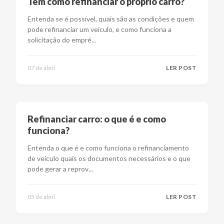
Tem como refinanciar o próprio carro?
Entenda se é possível, quais são as condições e quem
pode refinanciar um veículo, e como funciona a
solicitação do empré
...
07 de abril
LER POST
Refinanciar carro: o que é e como
funciona?
Entenda o que é e como funciona o refinanciamento
de veículo quais os documentos necessários e o que
pode gerar a reprov
...
05 de abril
LER POST