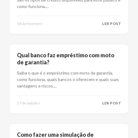
como funciona.
...
04 de fevereiro
LER POST
Qual banco faz empréstimo com moto
de garantia?
Saiba o que é o empréstimo com moto de garantia,
como funciona, quais bancos o oferecem e quais suas
vantagens e riscos.
...
27 de outubro
LER POST
Como fazer uma simulação de