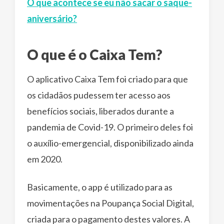
O que acontece se eu não sacar o saque-
aniversário?
O que é o Caixa Tem?
O aplicativo Caixa Tem foi criado para que
os cidadãos pudessem ter acesso aos
benefícios sociais, liberados durante a
pandemia de Covid-19. O primeiro deles foi
o auxílio-emergencial, disponibilizado ainda
em 2020.
Basicamente, o app é utilizado para as
movimentações na Poupança Social Digital,
criada para o pagamento destes valores. A