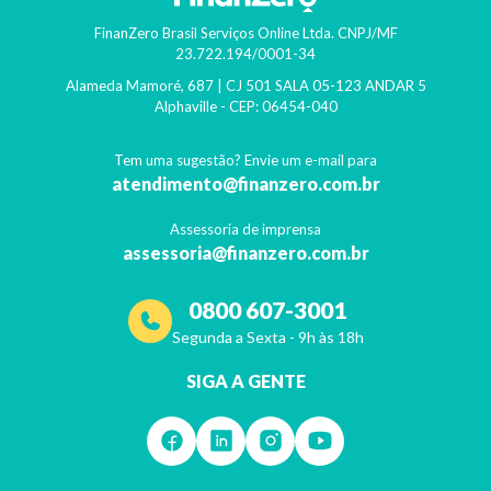
FinanZero Brasil Serviços Online Ltda.
CNPJ/MF
23.722.194/0001-34
Alameda Mamoré, 687 | CJ 501 SALA 05-123 ANDAR 5
Alphaville
- CEP:
06454-040
Tem uma sugestão? Envie um e-mail para
atendimento@finanzero.com.br
Assessoria de imprensa
assessoria@finanzero.com.br
0800 607-3001
Segunda a Sexta - 9h às 18h
SIGA A GENTE