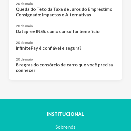
20 de maio
Queda do Teto da Taxa de Juros do Empréstimo
Consignado: Impactos e Alternativas
20 de maio
Dataprev INSS: como consultar benefício
20 de maio
InfinitePay é confiável e segura?
20 de maio
8 regras do consórcio de carro que você precisa
conhecer
INSTITUCIONAL
Sobre nós