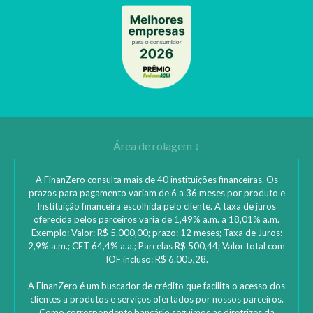
A FinanZero consulta mais de 40 instituições financeiras. Os
prazos para pagamento variam de 6 a 36 meses por produto e
Instituição financeira escolhida pelo cliente. A taxa de juros
oferecida pelos parceiros varia de 1,49% a.m. a 18,01% a.m.
Exemplo: Valor: R$ 5.000,00; prazo: 12 meses; Taxa de Juros:
2,9% a.m.; CET 64,4% a.a.; Parcelas R$ 500,44; Valor total com
IOF incluso: R$ 6.005,28.
A FinanZero é um buscador de crédito que facilita o acesso dos
clientes a produtos e serviços ofertados por nossos parceiros.
Como correspondente bancário seguimos as diretrizes da