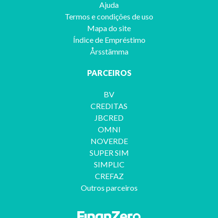
Ajuda
Termos e condições de uso
Mapa do site
Índice de Empréstimo
Årsstämma
PARCEIROS
BV
CREDITAS
JBCRED
OMNI
NOVERDE
SUPER SIM
SIMPLIC
CREFAZ
Outros parceiros