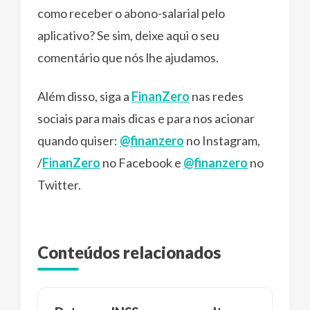
como receber o abono-salarial pelo
aplicativo? Se sim, deixe aqui o seu
comentário que nós lhe ajudamos.
Além disso, siga a
FinanZero
nas redes
sociais para mais dicas e para nos acionar
quando quiser:
@finanzero
no Instagram,
/
FinanZero
no Facebook e
@finanzero
no
Twitter.
Conteúdos relacionados