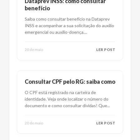
Dataprev INSS: como consultar
benefício
Saiba como consultar benefício na Dataprev
INSS e acompanhar a sua solicitação do auxílio
emergencial ou auxílio-doença.
...
20 de maio
LER POST
Consultar CPF pelo RG: saiba como
O CPF está registrado na carteira de
identidade. Veja onde localizar o número do
documento e como consultar dívidas! Que
...
20 de maio
LER POST