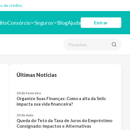
o de crédito.
dito
Consórcio
Seguros
Blog
Ajuda
Entrar
Últimas Notícias
20 de fevereiro
Organize Suas Finanças: Como a alta da Selic
impacta sua vida financeira?
20 de maio
Queda do Teto da Taxa de Juros do Empréstimo
Consignado: Impactos e Alternativas