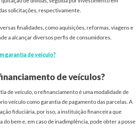
 a quitação de dívidas, seguida por investimento em
as solicitações, respectivamente.
diversas finalidades, como aquisições, reformas, viagens e
de a alcançar diversos perfis de consumidores.
m garantia de veículo?
financiamento de veículos?
 de veículo, o refinanciamento é uma modalidade de
prio veículo como garantia de pagamento das parcelas. A
ão fiduciária, por isso, a instituição financeira que
ta do bem e, em caso de inadimplência, pode obter a posse