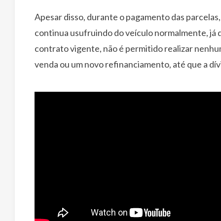
Apesar disso, durante o pagamento das parcelas, 
continua usufruindo do veículo normalmente, já q
contrato vigente, não é permitido realizar nenh
venda ou um novo refinanciamento, até que a dívi