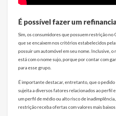
É possível fazer um refinanc
Sim, os consumidores que possuem restrição no C
que se encaixem nos critérios estabelecidos pel
possuir um automóvel em seu nome. Inclusive, o
está com o nome sujo, porque por contar com ga
para esse grupo.
É importante destacar, entretanto, que o pedido 
sujeita a diversos fatores relacionados ao perfil e
um perfil de médio ou alto risco de inadimplênc
restrição receba ofertas com valores mais baixos 