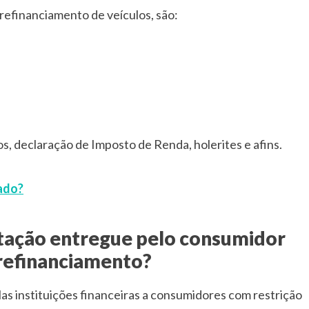
o refinanciamento de veículos, são:
, declaração de Imposto de Renda, holerites e afins.
lado?
tação entregue pelo consumidor
refinanciamento?
as instituições financeiras a consumidores com restrição