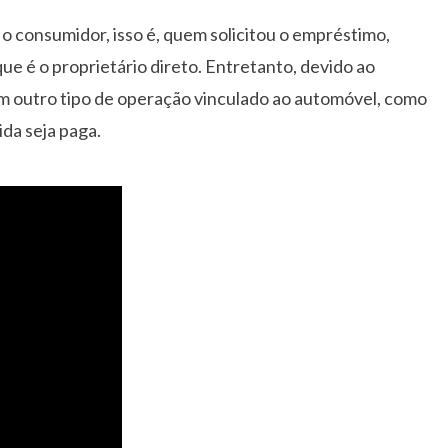
o consumidor, isso é, quem solicitou o empréstimo,
ue é o proprietário direto. Entretanto, devido ao
um outro tipo de operação vinculado ao automóvel, como
da seja paga.