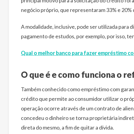
principal motivo para a solicitação do crédito foi
negócio próprio, que representaram 33% e 20% d
A modalidade, inclusive, pode ser utilizada para 
pagamento de estudos, por exemplo, por isso, ten
Qual o melhor banco para fazer empréstimo co
O que é e como funciona o re
Também conhecido como empréstimo com garantia
crédito que permite ao consumidor utilizar o pró
operação ocorre através de um contrato de alienaç
concedeu o dinheiro se torna proprietária indire
direta do mesmo, a fim de quitar a dívida.