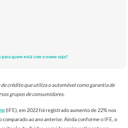
s para quem está com o nome sujo?
de crédito que utiliza o automóvel como garantia de
ersos grupos de consumidores.
mo
(IFE), em 2022 foi registrado aumento de 22% nos
o comparado ao ano anterior. Ainda conforme o IFE, o