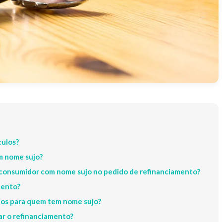
culos?
m nome sujo?
consumidor com nome sujo no pedido de refinanciamento?
mento?
ulos para quem tem nome sujo?
ar o refinanciamento?