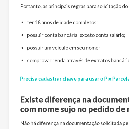
Portanto, as principais regras para solicitação d
ter 18 anos de idade completos;
possuir conta bancária, exceto conta salário;
possuir um veículo em seu nome;
comprovar renda através de extratos bancários
Precisa cadastrar chave para usar o Pix Parce
Existe diferença na documen
com nome sujo no pedido de 
Não há diferença na documentação solicitada pel