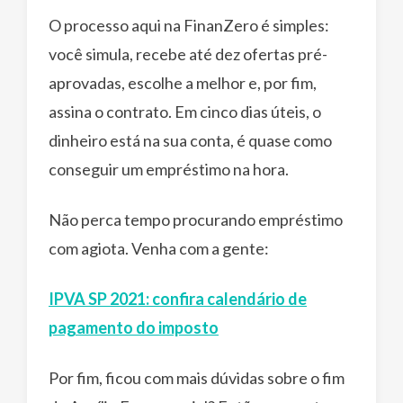
O processo aqui na FinanZero é simples:
você simula, recebe até dez ofertas pré-
aprovadas, escolhe a melhor e, por fim,
assina o contrato. Em cinco dias úteis, o
dinheiro está na sua conta, é quase como
conseguir um empréstimo na hora.
Não perca tempo procurando empréstimo
com agiota. Venha com a gente:
IPVA SP 2021: confira calendário de
pagamento do imposto
Por fim, ficou com mais dúvidas sobre o fim