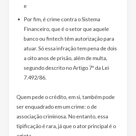
e
Por fim, é crime contra o Sistema
Financeiro, que é o setor que aquele
banco ou fintech têm autorização para
atuar. Só essa infração tem pena de dois
a oito anos de prisão, além de multa,
segundo descrito no Artigo 7º da Lei
7.492/86.
Quem pede o crédito, em si, também pode
ser enquadrado em um crime: o de
associação criminosa. No entanto, essa
tipificação é rara, já que o ator principal é o
agiota.