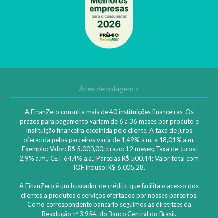
A FinanZero consulta mais de 40 instituições financeiras. Os
prazos para pagamento variam de 6 a 36 meses por produto e
Instituição financeira escolhida pelo cliente. A taxa de juros
oferecida pelos parceiros varia de 1,49% a.m. a 18,01% a.m.
Exemplo: Valor: R$ 5.000,00; prazo: 12 meses; Taxa de Juros:
2,9% a.m.; CET 64,4% a.a.; Parcelas R$ 500,44; Valor total com
IOF incluso: R$ 6.005,28.
A FinanZero é um buscador de crédito que facilita o acesso dos
clientes a produtos e serviços ofertados por nossos parceiros.
Como correspondente bancário seguimos as diretrizes da
Resolução nº 3.954, do Banco Central do Brasil.