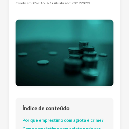
Criado em:
05/01/2021
• Atualizado:
20/12/2023
Índice de conteúdo
Por que empréstimo com agiota é crime?
Como empréstimo com agiota pode ser