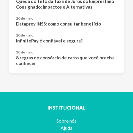
Queda do Teto da Taxa de Juros do Empréstimo
Consignado: Impactos e Alternativas
20 de maio
Dataprev INSS: como consultar benefício
20 de maio
InfinitePay é confiável e segura?
20 de maio
8 regras do consórcio de carro que você precisa
conhecer
INSTITUCIONAL
Sobre nós
Ajuda