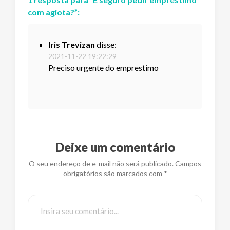
com agiota?
”:
Iris Trevizan
disse:
2021-11-22 19:22:29
Preciso urgente do emprestimo
Deixe um comentário
O seu endereço de e-mail não será publicado. Campos
obrigatórios são marcados com *