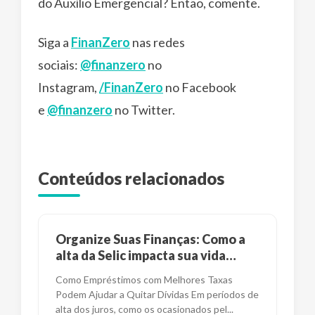
do Auxílio Emergencial? Então, comente.
Siga a
FinanZero
nas redes
sociais:
@finanzero
no
Instagram,
/FinanZero
no Facebook
e
@finanzero
no Twitter.
Conteúdos relacionados
Organize Suas Finanças: Como a
alta da Selic impacta sua vida
financeira?
Como Empréstimos com Melhores Taxas
Podem Ajudar a Quitar Dívidas Em períodos de
alta dos juros, como os ocasionados pel
...