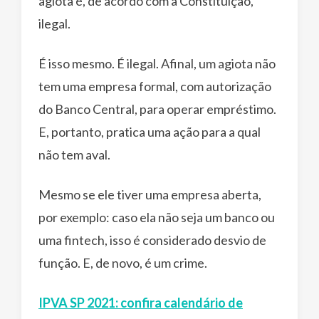
agiota é, de acordo com a Constituição,
ilegal.
É isso mesmo. É ilegal. Afinal, um agiota não
tem uma empresa formal, com autorização
do Banco Central, para operar empréstimo.
E, portanto, pratica uma ação para a qual
não tem aval.
Mesmo se ele tiver uma empresa aberta,
por exemplo: caso ela não seja um banco ou
uma fintech, isso é considerado desvio de
função. E, de novo, é um crime.
IPVA SP 2021: confira calendário de