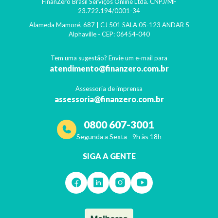
FinanZero Brasil Serviços Online Ltda.
CNPJ/MF
23.722.194/0001-34
Alameda Mamoré, 687 | CJ 501 SALA 05-123 ANDAR 5
Alphaville
- CEP:
06454-040
Tem uma sugestão? Envie um e-mail para
atendimento@finanzero.com.br
Assessoria de imprensa
assessoria@finanzero.com.br
0800 607-3001
Segunda a Sexta - 9h às 18h
SIGA A GENTE