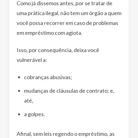
Como já dissemos antes, por se tratar de
uma prática ilegal, não tem um órgão a quem
você possa recorrer em caso de problemas
em empréstimo com agiota.
Isso, por consequência, deixa você
vulnerável a:
cobranças abusivas;
mudanças de cláusulas de contrato; e,
até,
a golpes.
Afinal, sem leis regendo o empréstimo, as