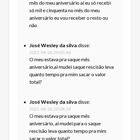
mês do meu aniversário aí eu só recebi
só mil e cinquenta no mês do meu
aniversário eu vou receber o resto ou
não
José Wesley da silva
disse:
2021-04-26 20:05:46
O meu estava pra saque mês
aniversário,ai mudei saque rescisão leva
quanto tempo pra mim sacar o valor
total?
José Wesley da silva
disse:
2021-04-26 20:04:19
O meu estava pra saque mês
aniversário, ai mudei para o saque
rescisão leva quanto tempo pra mim
sacar o valor total?