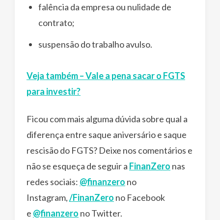
falência da empresa ou nulidade de
contrato;
suspensão do trabalho avulso.
Veja também – Vale a pena sacar o FGTS
para investir?
Ficou com mais alguma dúvida sobre qual a
diferença entre saque aniversário e saque
rescisão do FGTS? Deixe nos comentários e
não se esqueça de seguir a
FinanZero
nas
redes sociais:
@finanzero
no
Instagram,
/FinanZero
no Facebook
e
@finanzero
no Twitter.