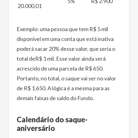
5%
R$ 2.900
20.000,01
Exemplo: uma pessoa que tem R$ 5 mil
disponível em uma conta que está inativa
poderá sacar 20% desse valor, que seria o
total deR$ 1 mil. Esse valor ainda será
acrescido de uma parcela de R$ 650.
Portanto, no total, o saque vai ser no valor
de R$ 1.650. A lógica é a mesma para as
demais faixas de saldo do Fundo.
Calendário do saque-
aniversário