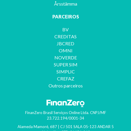
Årsstämma
PARCEIROS
BV
CREDITAS
JBCRED
OMNI
NOVERDE
SUPER SIM
SIMPLIC
CREFAZ
Outros parceiros
FinanZero Brasil Serviços Online Ltda.
CNPJ/MF
23.722.194/0001-34
Alameda Mamoré, 687 | CJ 501 SALA 05-123 ANDAR 5