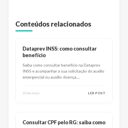
Conteúdos relacionados
Dataprev INSS: como consultar
benefício
Saiba como consultar benefício na Dataprev
INSS e acompanhar a sua solicitação do auxílio
emergencial ou auxílio-doença.
...
20 de maio
LER POST
Consultar CPF pelo RG: saiba como