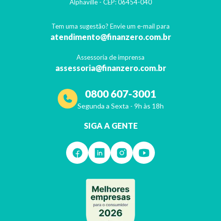
Alphaville
- CEP:
06454-040
Tem uma sugestão? Envie um e-mail para
atendimento@finanzero.com.br
Assessoria de imprensa
assessoria@finanzero.com.br
0800 607-3001
Segunda a Sexta - 9h às 18h
SIGA A GENTE