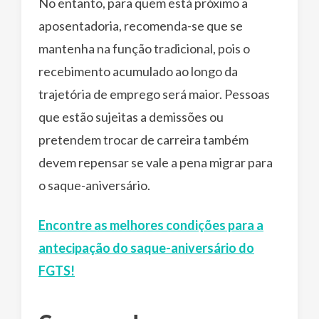
No entanto, para quem está próximo a
aposentadoria, recomenda-se que se
mantenha na função tradicional, pois o
recebimento acumulado ao longo da
trajetória de emprego será maior. Pessoas
que estão sujeitas a demissões ou
pretendem trocar de carreira também
devem repensar se vale a pena migrar para
o saque-aniversário.
Encontre as melhores condições para a
antecipação do saque-aniversário do
FGTS!