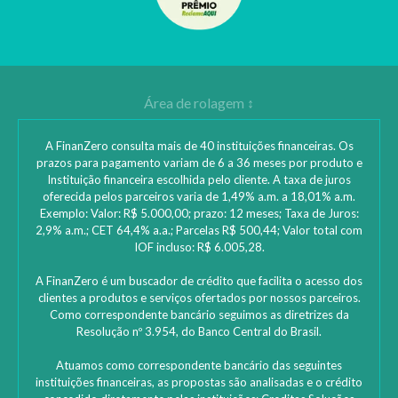
A FinanZero consulta mais de 40 instituições financeiras. Os
prazos para pagamento variam de 6 a 36 meses por produto e
Instituição financeira escolhida pelo cliente. A taxa de juros
oferecida pelos parceiros varia de 1,49% a.m. a 18,01% a.m.
Exemplo: Valor: R$ 5.000,00; prazo: 12 meses; Taxa de Juros:
2,9% a.m.; CET 64,4% a.a.; Parcelas R$ 500,44; Valor total com
IOF incluso: R$ 6.005,28.
A FinanZero é um buscador de crédito que facilita o acesso dos
clientes a produtos e serviços ofertados por nossos parceiros.
Como correspondente bancário seguimos as diretrizes da
Resolução nº 3.954, do Banco Central do Brasil.
Atuamos como correspondente bancário das seguintes
instituições financeiras, as propostas são analisadas e o crédito