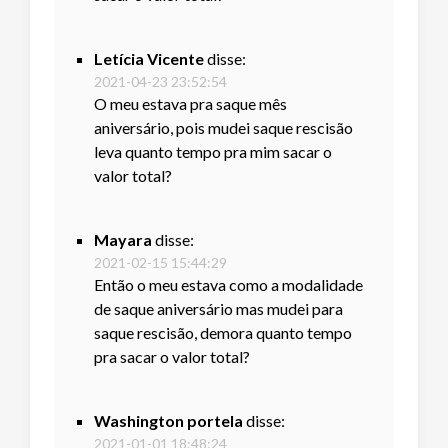
Letícia Vicente
disse:
2021-04-23 23:52:54
O meu estava pra saque mês
aniversário, pois mudei saque rescisão
leva quanto tempo pra mim sacar o
valor total?
Mayara
disse:
2021-02-15 15:44:29
Então o meu estava como a modalidade
de saque aniversário mas mudei para
saque rescisão, demora quanto tempo
pra sacar o valor total?
Washington portela
disse:
2021-01-01 18:48:24