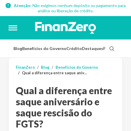
Atenção:
Não exigimos nenhum depósito ou pagamento para
análise ou liberação de crédito.
Blog
Benefícios do Governo
Crédito
Destaques
Finanças Pess
FinanZero
Blog
Benefícios do Governo
Qual a diferença entre saque aniversário e saque rescisão do FGTS?
Qual a diferença entre
saque aniversário e
saque rescisão do
FGTS?