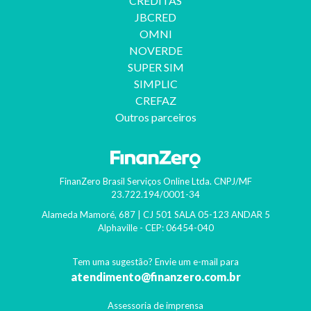
CREDITAS
JBCRED
OMNI
NOVERDE
SUPER SIM
SIMPLIC
CREFAZ
Outros parceiros
FinanZero Brasil Serviços Online Ltda.
CNPJ/MF
23.722.194/0001-34
Alameda Mamoré, 687 | CJ 501 SALA 05-123 ANDAR 5
Alphaville
- CEP:
06454-040
Tem uma sugestão? Envie um e-mail para
atendimento@finanzero.com.br
Assessoria de imprensa