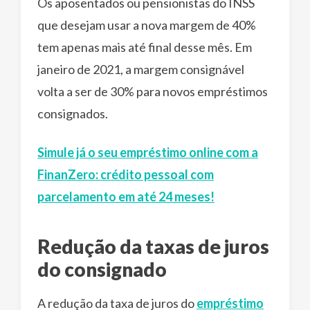
Os aposentados ou pensionistas do INSS
que desejam usar a nova margem de 40%
tem apenas mais até final desse mês. Em
janeiro de 2021, a margem consignável
volta a ser de 30% para novos empréstimos
consignados.
Simule já o seu empréstimo online com a
FinanZero: crédito pessoal com
parcelamento em até 24 meses!
Redução da taxas de juros
do consignado
A redução da taxa de juros do
empréstimo