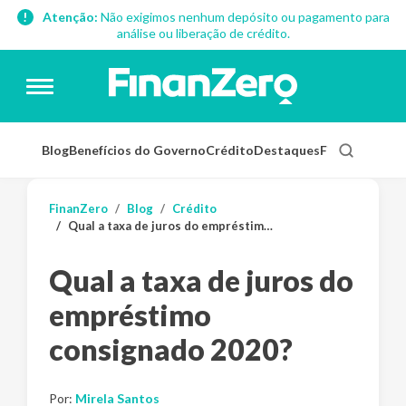
Atenção:
Não exigimos nenhum depósito ou pagamento para
análise ou liberação de crédito.
Blog
Benefícios do Governo
Crédito
Destaques
Finanças Pess
FinanZero
Blog
Crédito
Qual a taxa de juros do empréstimo consignado 2020?
Qual a taxa de juros do
empréstimo
consignado 2020?
Por:
Mirela Santos