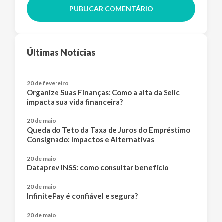
PUBLICAR COMENTÁRIO
Últimas Notícias
20 de fevereiro
Organize Suas Finanças: Como a alta da Selic
impacta sua vida financeira?
20 de maio
Queda do Teto da Taxa de Juros do Empréstimo
Consignado: Impactos e Alternativas
20 de maio
Dataprev INSS: como consultar benefício
20 de maio
InfinitePay é confiável e segura?
20 de maio