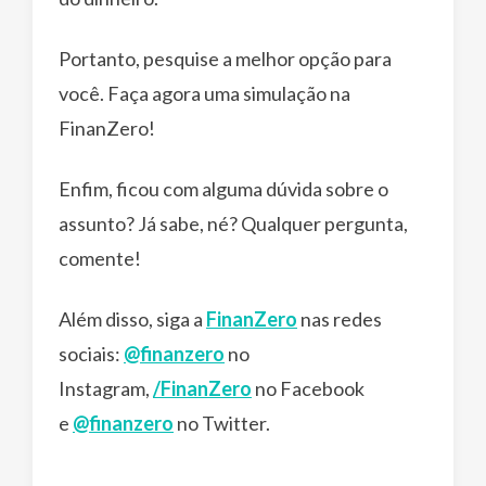
Portanto, pesquise a melhor opção para
você. Faça agora uma simulação na
FinanZero!
Enfim, ficou com alguma dúvida sobre o
assunto? Já sabe, né? Qualquer pergunta,
comente!
Além disso, siga a
FinanZero
nas redes
sociais:
@finanzero
no
Instagram,
/FinanZero
no Facebook
e
@finanzero
no Twitter.