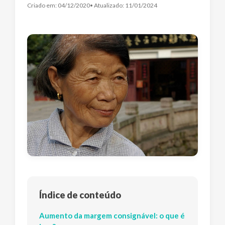
Criado em:
04/12/2020
• Atualizado:
11/01/2024
Índice de conteúdo
Aumento da margem consignável: o que é