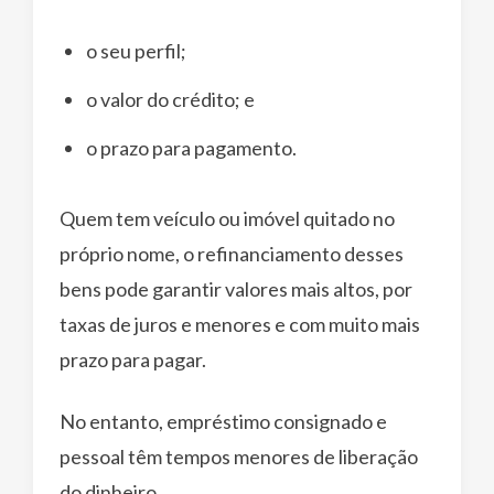
o seu perfil;
o valor do crédito; e
o prazo para pagamento.
Quem tem veículo ou imóvel quitado no
próprio nome, o refinanciamento desses
bens pode garantir valores mais altos, por
taxas de juros e menores e com muito mais
prazo para pagar.
No entanto, empréstimo consignado e
pessoal têm tempos menores de liberação
do dinheiro.