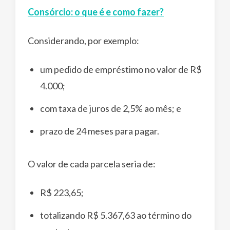
Consórcio: o que é e como fazer?
Considerando, por exemplo:
um pedido de empréstimo no valor de R$
4.000;
com taxa de juros de 2,5% ao mês; e
prazo de 24 meses para pagar.
O valor de cada parcela seria de:
R$ 223,65;
totalizando R$ 5.367,63 ao término do