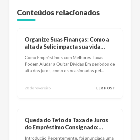
Conteúdos relacionados
Organize Suas Finanças: Como a
alta da Selic impacta sua vida
financeira?
Como Empréstimos com Melhores Taxas
Podem Ajudar a Quitar Dívidas Em períodos de
alta dos juros, como os ocasionados pel
...
20 de fevereiro
LER POST
Queda do Teto da Taxa de Juros
do Empréstimo Consignado:
Impactos e Alternativas
Introdução Recentemente, foi anunciada uma