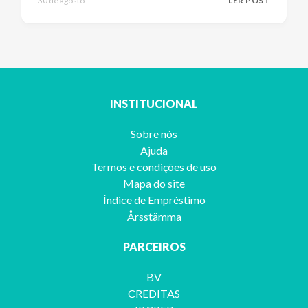
30 de agosto
LER POST
INSTITUCIONAL
Sobre nós
Ajuda
Termos e condições de uso
Mapa do site
Índice de Empréstimo
Årsstämma
PARCEIROS
BV
CREDITAS