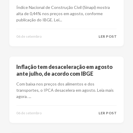
Índice Nacional de Construção Civil (Sinapi) mostra
alta de 0,44% nos preços em agosto, conforme
publicação do IBGE. Lei
...
06 de setembro
LER POST
Inflação tem desaceleração em agosto
ante julho, de acordo com IBGE
Com baixa nos preços dos alimentos e dos
transportes, o IPCA desacelera em agosto. Leia mais
agora.
...
06 de setembro
LER POST