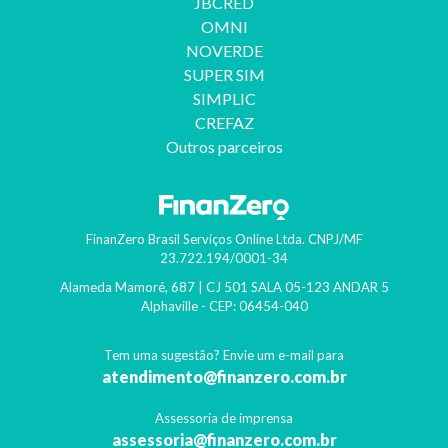
JBCRED
OMNI
NOVERDE
SUPER SIM
SIMPLIC
CREFAZ
Outros parceiros
FinanZero Brasil Serviços Online Ltda.
CNPJ/MF
23.722.194/0001-34
Alameda Mamoré, 687 | CJ 501 SALA 05-123 ANDAR 5
Alphaville
- CEP:
06454-040
Tem uma sugestão? Envie um e-mail para
atendimento@finanzero.com.br
Assessoria de imprensa
assessoria@finanzero.com.br