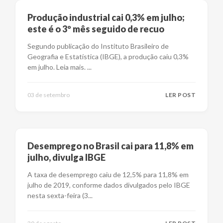
Produção industrial cai 0,3% em julho;
este é o 3º mês seguido de recuo
Segundo publicação do Instituto Brasileiro de
Geografia e Estatística (IBGE), a produção caiu 0,3%
em julho. Leia mais.
...
03 de setembro
LER POST
Desemprego no Brasil cai para 11,8% em
julho, divulga IBGE
A taxa de desemprego caiu de 12,5% para 11,8% em
julho de 2019, conforme dados divulgados pelo IBGE
nesta sexta-feira (3
...