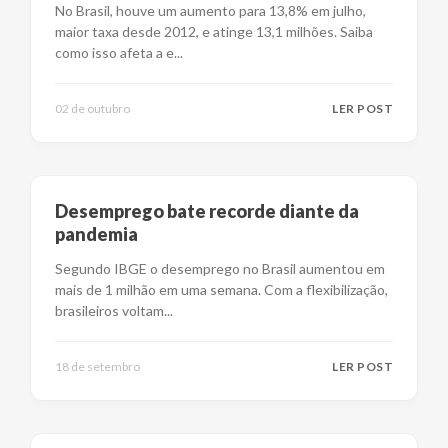
No Brasil, houve um aumento para 13,8% em julho,
maior taxa desde 2012, e atinge 13,1 milhões. Saiba
como isso afeta a e
...
02 de outubro
LER POST
Desemprego bate recorde diante da
pandemia
Segundo IBGE o desemprego no Brasil aumentou em
mais de 1 milhão em uma semana. Com a flexibilização,
brasileiros voltam
...
18 de setembro
LER POST