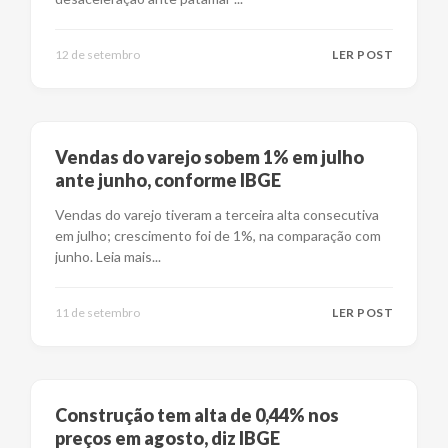
12 de setembro
LER POST
Vendas do varejo sobem 1% em julho
ante junho, conforme IBGE
Vendas do varejo tiveram a terceira alta consecutiva
em julho; crescimento foi de 1%, na comparação com
junho. Leia mais
...
11 de setembro
LER POST
Construção tem alta de 0,44% nos
preços em agosto, diz IBGE