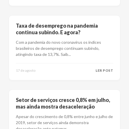
Taxa de desemprego na pandemia
continua subindo. E agora?
Com a pandemia do novo coronavírus os índices
brasileiros de desemprego continuam subindo,
atingindo taxa de 13,7%. Saib
...
17 de agosto
LER POST
Setor de serviços cresce 0,8% em julho,
mas ainda mostra desaceleração
Apesar do crescimento de 0,8% entre junho e julho de
2019, setor de serviços ainda demonstra
desaceleração ante patamar
...