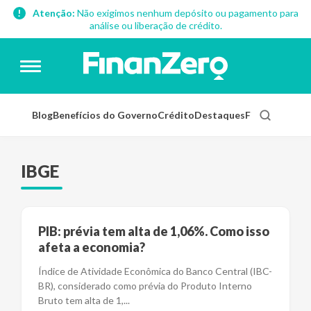
Atenção:
Não exigimos nenhum depósito ou pagamento para
análise ou liberação de crédito.
Blog
Benefícios do Governo
Crédito
Destaques
Finanças Pess
IBGE
PIB: prévia tem alta de 1,06%. Como isso
afeta a economia?
Índice de Atividade Econômica do Banco Central (IBC-
BR), considerado como prévia do Produto Interno
Bruto tem alta de 1,
...