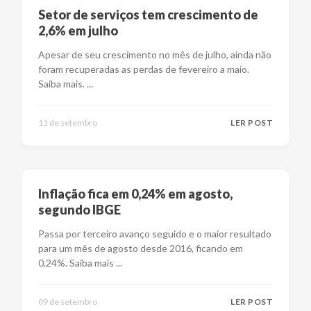
Setor de serviços tem crescimento de
2,6% em julho
Apesar de seu crescimento no mês de julho, ainda não
foram recuperadas as perdas de fevereiro a maio.
Saiba mais.
...
11 de setembro
LER POST
Inflação fica em 0,24% em agosto,
segundo IBGE
Passa por terceiro avanço seguido e o maior resultado
para um mês de agosto desde 2016, ficando em
0,24%. Saiba mais
...
09 de setembro
LER POST