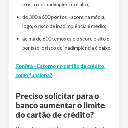
o risco de inadimplência é alto;
de 300 a 600 pontos – score na média,
logo, o risco de inadimplência é médio;
acima de 600 temos que o score é alto e,
por isso, o risco de inadimplência é baixo.
Confira – Estorno no cartão de crédito:
como funciona?
Preciso solicitar para o
banco aumentar o limite
do cartão de crédito?