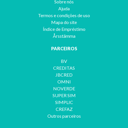
Sobre nós
Ajuda
Termos e condições de uso
Mapa do site
Índice de Empréstimo
Årsstämma
PARCEIROS
BV
CREDITAS
JBCRED
OMNI
NOVERDE
SUPER SIM
SIMPLIC
CREFAZ
Outros parceiros