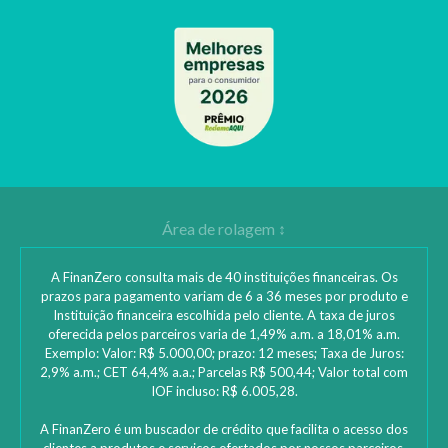
A FinanZero consulta mais de 40 instituições financeiras. Os
prazos para pagamento variam de 6 a 36 meses por produto e
Instituição financeira escolhida pelo cliente. A taxa de juros
oferecida pelos parceiros varia de 1,49% a.m. a 18,01% a.m.
Exemplo: Valor: R$ 5.000,00; prazo: 12 meses; Taxa de Juros:
2,9% a.m.; CET 64,4% a.a.; Parcelas R$ 500,44; Valor total com
IOF incluso: R$ 6.005,28.
A FinanZero é um buscador de crédito que facilita o acesso dos
clientes a produtos e serviços ofertados por nossos parceiros.