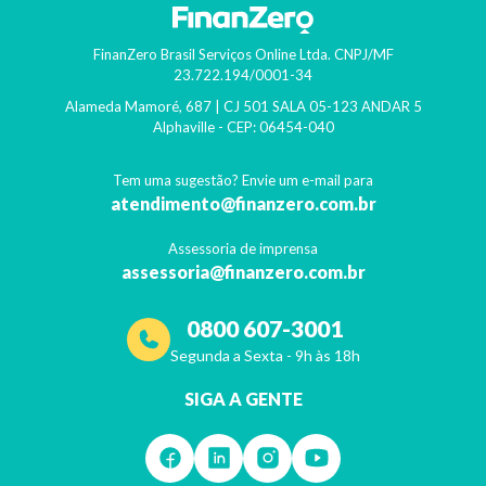
FinanZero Brasil Serviços Online Ltda.
CNPJ/MF
23.722.194/0001-34
Alameda Mamoré, 687 | CJ 501 SALA 05-123 ANDAR 5
Alphaville
- CEP:
06454-040
Tem uma sugestão? Envie um e-mail para
atendimento@finanzero.com.br
Assessoria de imprensa
assessoria@finanzero.com.br
0800 607-3001
Segunda a Sexta - 9h às 18h
SIGA A GENTE