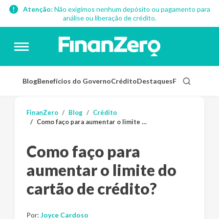
Atenção:
Não exigimos nenhum depósito ou pagamento para
análise ou liberação de crédito.
Blog
Benefícios do Governo
Crédito
Destaques
Finanças Pess
FinanZero
Blog
Crédito
Como faço para aumentar o limite do cartão de crédito?
Como faço para
aumentar o limite do
cartão de crédito?
Por:
Joyce Cardoso