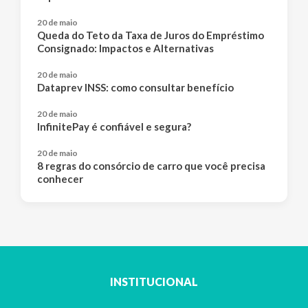
20 de maio
Queda do Teto da Taxa de Juros do Empréstimo
Consignado: Impactos e Alternativas
20 de maio
Dataprev INSS: como consultar benefício
20 de maio
InfinitePay é confiável e segura?
20 de maio
8 regras do consórcio de carro que você precisa
conhecer
INSTITUCIONAL