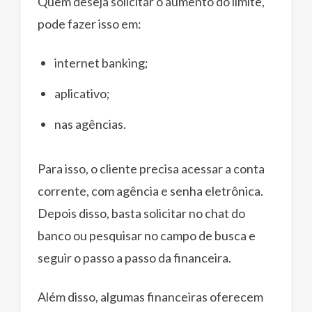
Quem deseja solicitar o aumento do limite,
pode fazer isso em:
internet banking;
aplicativo;
nas agências.
Para isso, o cliente precisa acessar a conta
corrente, com agência e senha eletrônica.
Depois disso, basta solicitar no chat do
banco ou pesquisar no campo de busca e
seguir o passo a passo da financeira.
Além disso, algumas financeiras oferecem