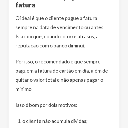
fatura
O ideal é que o cliente pague a fatura
sempre na data de vencimento ou antes.
Isso porque, quando ocorre atrasos, a
reputação com o banco diminuí.
Por isso, o recomendado é que sempre
paguem a fatura do cartão em dia, além de
quitar o valor total e não apenas pagar o
mínimo.
Isso é bom por dois motivos:
o cliente não acumula dívidas;