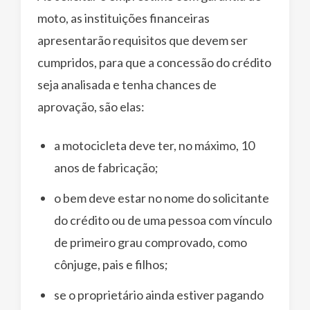
moto, as instituições financeiras
apresentarão requisitos que devem ser
cumpridos, para que a concessão do crédito
seja analisada e tenha chances de
aprovação, são elas:
a motocicleta deve ter, no máximo, 10
anos de fabricação;
o bem deve estar no nome do solicitante
do crédito ou de uma pessoa com vínculo
de primeiro grau comprovado, como
cônjuge, pais e filhos;
se o proprietário ainda estiver pagando