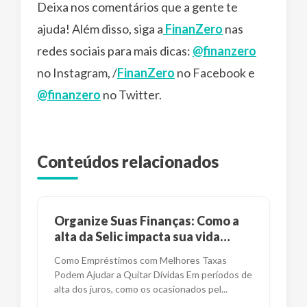
Deixa nos comentários que a gente te
ajuda! Além disso, siga a
FinanZero
nas
redes sociais para mais dicas:
@finanzero
no Instagram, /
FinanZero
no Facebook e
@finanzero
no Twitter.
Conteúdos relacionados
Organize Suas Finanças: Como a
alta da Selic impacta sua vida
financeira?
Como Empréstimos com Melhores Taxas
Podem Ajudar a Quitar Dívidas Em períodos de
alta dos juros, como os ocasionados pel
...