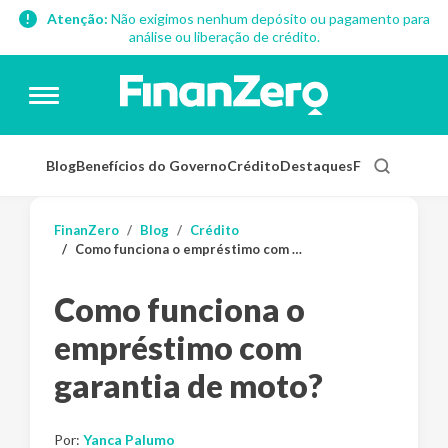
Atenção:
Não exigimos nenhum depósito ou pagamento para
análise ou liberação de crédito.
Blog
Benefícios do Governo
Crédito
Destaques
Finanças Pess
FinanZero
Blog
Crédito
Como funciona o empréstimo com garantia de moto?
Como funciona o
empréstimo com
garantia de moto?
Por:
Yanca Palumo