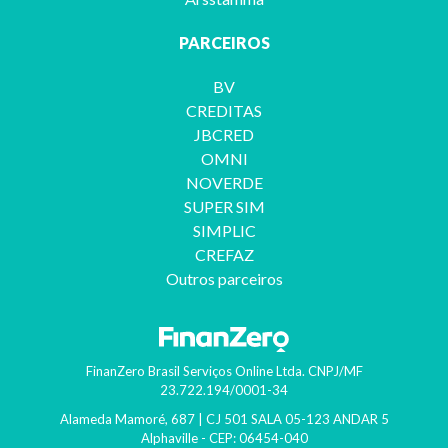
PARCEIROS
BV
CREDITAS
JBCRED
OMNI
NOVERDE
SUPER SIM
SIMPLIC
CREFAZ
Outros parceiros
FinanZero Brasil Serviços Online Ltda.
CNPJ/MF
23.722.194/0001-34
Alameda Mamoré, 687 | CJ 501 SALA 05-123 ANDAR 5
Alphaville
- CEP:
06454-040