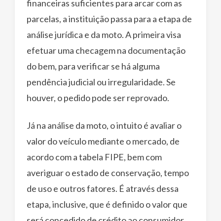
financeiras suficientes para arcar com as
parcelas, a instituição passa para a etapa de
análise jurídica e da moto. A primeira visa
efetuar uma checagem na documentação
do bem, para verificar se há alguma
pendência judicial ou irregularidade. Se
houver, o pedido pode ser reprovado.
Já na análise da moto, o intuito é avaliar o
valor do veículo mediante o mercado, de
acordo com a tabela FIPE, bem com
averiguar o estado de conservação, tempo
de uso e outros fatores. É através dessa
etapa, inclusive, que é definido o valor que
será concedido de crédito ao consumidor,