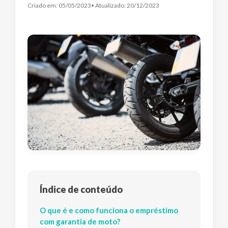
Criado em:
05/05/2023
• Atualizado:
20/12/2023
Índice de conteúdo
O que é e como funciona o empréstimo
com garantia de moto?