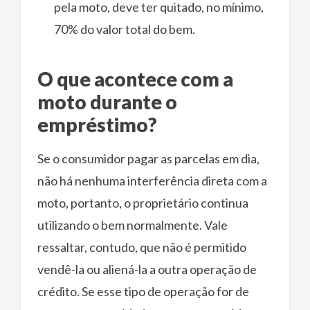
pela moto, deve ter quitado, no mínimo,
70% do valor total do bem.
O que acontece com a
moto durante o
empréstimo?
Se o consumidor pagar as parcelas em dia,
não há nenhuma interferência direta com a
moto, portanto, o proprietário continua
utilizando o bem normalmente. Vale
ressaltar, contudo, que não é permitido
vendê-la ou aliená-la a outra operação de
crédito. Se esse tipo de operação for de