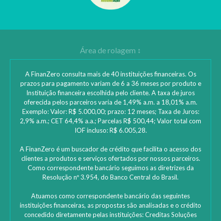
A FinanZero consulta mais de 40 instituições financeiras. Os
prazos para pagamento variam de 6 a 36 meses por produto e
Instituição financeira escolhida pelo cliente. A taxa de juros
oferecida pelos parceiros varia de 1,49% a.m. a 18,01% a.m.
Exemplo: Valor: R$ 5.000,00; prazo: 12 meses; Taxa de Juros:
2,9% a.m.; CET 64,4% a.a.; Parcelas R$ 500,44; Valor total com
IOF incluso: R$ 6.005,28.
A FinanZero é um buscador de crédito que facilita o acesso dos
clientes a produtos e serviços ofertados por nossos parceiros.
Como correspondente bancário seguimos as diretrizes da
Resolução nº 3.954, do Banco Central do Brasil.
Atuamos como correspondente bancário das seguintes
instituições financeiras, as propostas são analisadas e o crédito
concedido diretamente pelas instituições: ‎Creditas Soluções