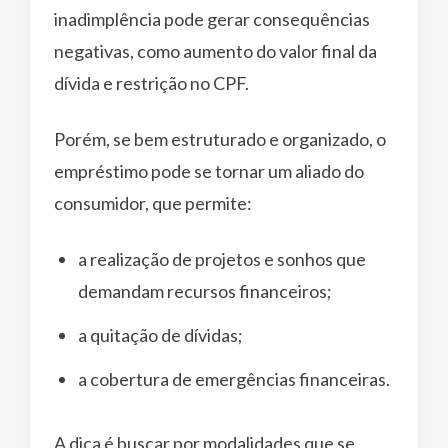
inadimplência pode gerar consequências
negativas, como aumento do valor final da
dívida e restrição no CPF.
Porém, se bem estruturado e organizado, o
empréstimo pode se tornar um aliado do
consumidor, que permite:
a realização de projetos e sonhos que
demandam recursos financeiros;
a quitação de dívidas;
a cobertura de emergências financeiras.
A dica é buscar por modalidades que se