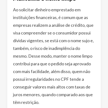
Ao solicitar dinheiro emprestado em
instituições financeiras, é comum que as
empresas realizem a análise de crédito, que
visa compreender se o consumidor possui
dívidas vigentes, se está com o nome sujo e,
também, o risco de inadimplência do
mesmo. Desse modo, manter o nome limpo
contribui para que o pedido seja aprovado
com mais facilidade, além disso, quem não
possui irregularidades no CPF tende a
conseguir valores mais altos com taxas de
juros menores, quando comparado aos que
têm restrição.