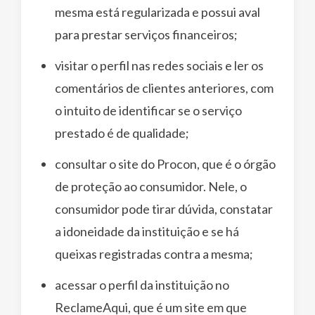
mesma está regularizada e possui aval
para prestar serviços financeiros;
visitar o perfil nas redes sociais e ler os
comentários de clientes anteriores, com
o intuito de identificar se o serviço
prestado é de qualidade;
consultar o site do Procon, que é o órgão
de proteção ao consumidor. Nele, o
consumidor pode tirar dúvida, constatar
a idoneidade da instituição e se há
queixas registradas contra a mesma;
acessar o perfil da instituição no
ReclameAqui, que é um site em que