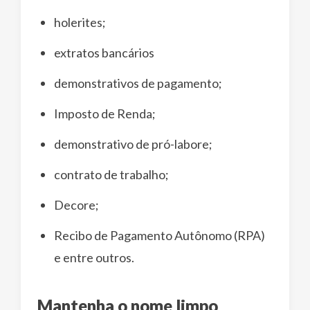
holerites;
extratos bancários
demonstrativos de pagamento;
Imposto de Renda;
demonstrativo de pró-labore;
contrato de trabalho;
Decore;
Recibo de Pagamento Autônomo (RPA)
e entre outros.
Mantenha o nome limpo