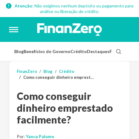
Atenção:
Não exigimos nenhum depósito ou pagamento para
análise ou liberação de crédito.
Blog
Benefícios do Governo
Crédito
Destaques
Finanças Pess
FinanZero
Blog
Crédito
Como conseguir dinheiro emprestado facilmente?
Como conseguir
dinheiro emprestado
facilmente?
Por:
Yanca Palumo