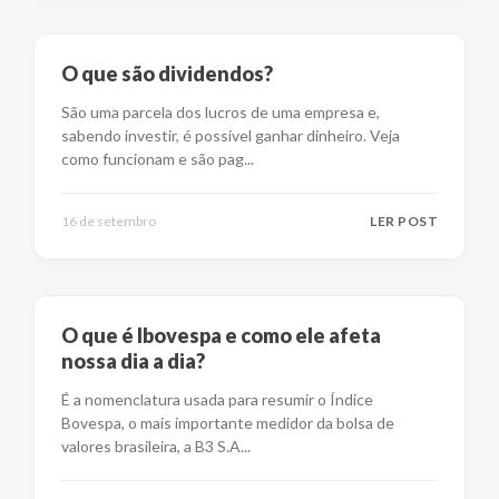
O que são dividendos?
São uma parcela dos lucros de uma empresa e,
sabendo investir, é possível ganhar dinheiro. Veja
como funcionam e são pag
...
16 de setembro
LER POST
O que é Ibovespa e como ele afeta
nossa dia a dia?
É a nomenclatura usada para resumir o Índice
Bovespa, o mais importante medidor da bolsa de
valores brasileira, a B3 S.A
...