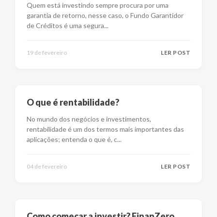
Quem está investindo sempre procura por uma
garantia de retorno, nesse caso, o Fundo Garantidor
de Créditos é uma segura
...
19 de fevereiro
LER POST
O que é rentabilidade?
No mundo dos negócios e investimentos,
rentabilidade é um dos termos mais importantes das
aplicações; entenda o que é, c
...
04 de fevereiro
LER POST
Como começar a investir? FinanZero