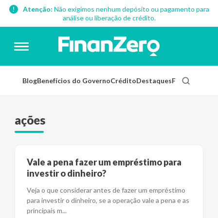
Atenção:
Não exigimos nenhum depósito ou pagamento para
análise ou liberação de crédito.
Blog
Benefícios do Governo
Crédito
Destaques
Finanças Pess
ações
Vale a pena fazer um empréstimo para
investir o dinheiro?
Veja o que considerar antes de fazer um empréstimo
para investir o dinheiro, se a operação vale a pena e as
principais m
...