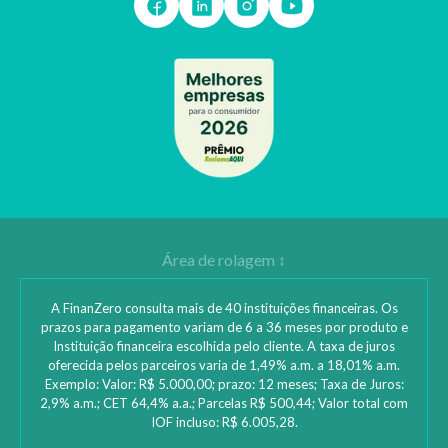
A FinanZero consulta mais de 40 instituições financeiras. Os
prazos para pagamento variam de 6 a 36 meses por produto e
Instituição financeira escolhida pelo cliente. A taxa de juros
oferecida pelos parceiros varia de 1,49% a.m. a 18,01% a.m.
Exemplo: Valor: R$ 5.000,00; prazo: 12 meses; Taxa de Juros:
2,9% a.m.; CET 64,4% a.a.; Parcelas R$ 500,44; Valor total com
IOF incluso: R$ 6.005,28.