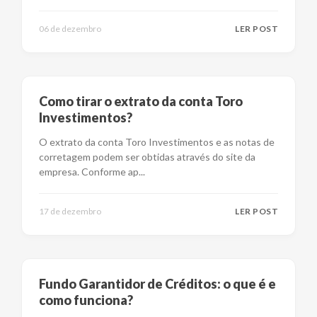
06 de dezembro
LER POST
Como tirar o extrato da conta Toro
Investimentos?
O extrato da conta Toro Investimentos e as notas de
corretagem podem ser obtidas através do site da
empresa. Conforme ap
...
17 de dezembro
LER POST
Fundo Garantidor de Créditos: o que é e
como funciona?