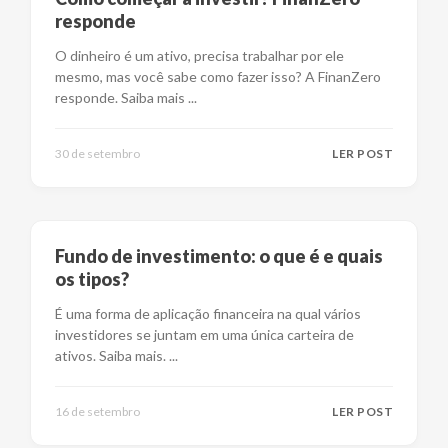
responde
O dinheiro é um ativo, precisa trabalhar por ele
mesmo, mas você sabe como fazer isso? A FinanZero
responde. Saiba mais
...
30 de setembro
LER POST
Fundo de investimento: o que é e quais
os tipos?
É uma forma de aplicação financeira na qual vários
investidores se juntam em uma única carteira de
ativos. Saiba mais.
...
16 de setembro
LER POST