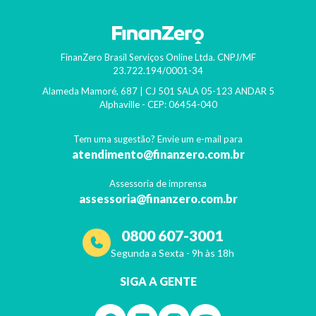
FinanZero Brasil Serviços Online Ltda.
CNPJ/MF
23.722.194/0001-34
Alameda Mamoré, 687 | CJ 501 SALA 05-123 ANDAR 5
Alphaville
- CEP:
06454-040
Tem uma sugestão? Envie um e-mail para
atendimento@finanzero.com.br
Assessoria de imprensa
assessoria@finanzero.com.br
0800 607-3001
Segunda a Sexta - 9h às 18h
SIGA A GENTE