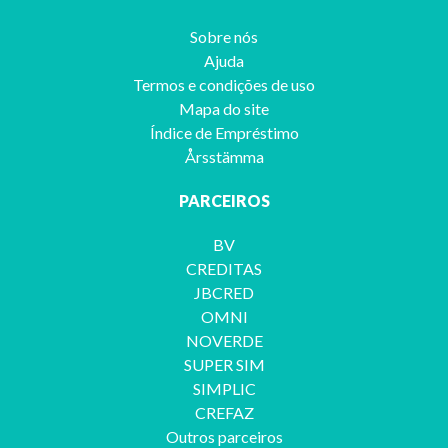
Sobre nós
Ajuda
Termos e condições de uso
Mapa do site
Índice de Empréstimo
Årsstämma
PARCEIROS
BV
CREDITAS
JBCRED
OMNI
NOVERDE
SUPER SIM
SIMPLIC
CREFAZ
Outros parceiros