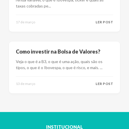
taxas cobradas pe
...
17 de março
LER POST
Como investir na Bolsa de Valores?
Veja o que é a B3, o que é uma ação, quais são os
tipos, o que é o Ibovespa, o que é risco, e mais.
...
13 de março
LER POST
INSTITUCIONAL