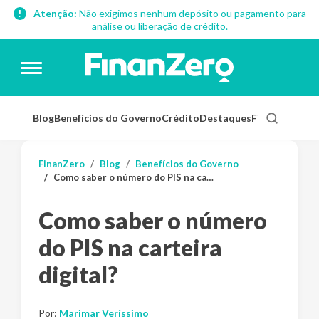
Atenção:
Não exigimos nenhum depósito ou pagamento para
análise ou liberação de crédito.
Blog
Benefícios do Governo
Crédito
Destaques
Finanças Pess
FinanZero
Blog
Benefícios do Governo
Como saber o número do PIS na carteira digital?
Como saber o número
do PIS na carteira
digital?
Por:
Marimar Veríssimo