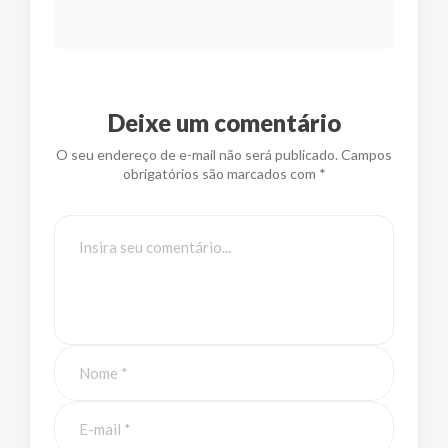
Deixe um comentário
O seu endereço de e-mail não será publicado. Campos
obrigatórios são marcados com *