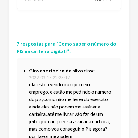
7
respostas
para “
Como saber o número do
PIS na carteira digital?
”:
Giovane ribeiro da silva
disse:
2022-03-15 22:28:17
ola, estou vendo meu primeiro
emprego, e estão me pedindo o numero
do pis, como não me livrei do exercito
ainda eles não podem me assinar a
carteira, até me livrar vão fzr de um
jeito que não precisa assinar a carteira,
mas como vou conseguir o Pis agora?
por favor me ajudem