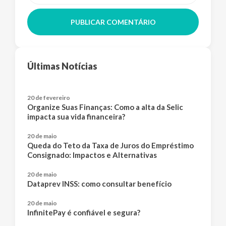
PUBLICAR COMENTÁRIO
Últimas Notícias
20 de fevereiro
Organize Suas Finanças: Como a alta da Selic
impacta sua vida financeira?
20 de maio
Queda do Teto da Taxa de Juros do Empréstimo
Consignado: Impactos e Alternativas
20 de maio
Dataprev INSS: como consultar benefício
20 de maio
InfinitePay é confiável e segura?