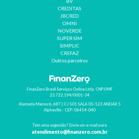
BV
CREDITAS
JBCRED
OMNI
NOVERDE
SUPER SIM
SIMPLIC
CREFAZ
Outros parceiros
FinanZero Brasil Serviços Online Ltda.
CNPJ/MF
23.722.194/0001-34
Alameda Mamoré, 687 | CJ 501 SALA 05-123 ANDAR 5
Alphaville
- CEP:
06454-040
Tem uma sugestão? Envie um e-mail para
atendimento@finanzero.com.br