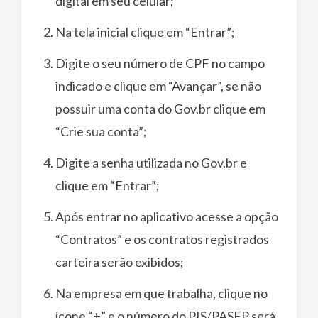
digital em seu celular;
Na tela inicial clique em “Entrar”;
Digite o seu número de CPF no campo
indicado e clique em “Avançar”, se não
possuir uma conta do Gov.br clique em
“Crie sua conta”;
Digite a senha utilizada no Gov.br e
clique em “Entrar”;
Após entrar no aplicativo acesse a opção
“Contratos” e os contratos registrados
carteira serão exibidos;
Na empresa em que trabalha, clique no
ícone “+” e o número do PIS/PASEP será