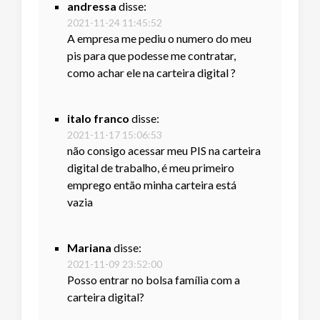
andressa
disse:
2021-11-24 11:45:52
A empresa me pediu o numero do meu
pis para que podesse me contratar,
como achar ele na carteira digital ?
italo franco
disse:
2021-11-17 15:06:53
não consigo acessar meu PIS na carteira
digital de trabalho, é meu primeiro
emprego então minha carteira está
vazia
Mariana
disse:
2021-11-09 23:52:00
Posso entrar no bolsa família com a
carteira digital?