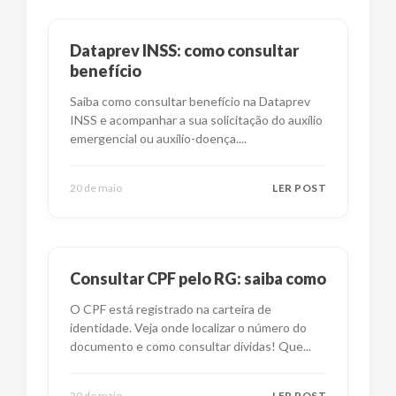
Dataprev INSS: como consultar
benefício
Saiba como consultar benefício na Dataprev
INSS e acompanhar a sua solicitação do auxílio
emergencial ou auxílio-doença.
...
20 de maio
LER POST
Consultar CPF pelo RG: saiba como
O CPF está registrado na carteira de
identidade. Veja onde localizar o número do
documento e como consultar dívidas! Que
...
20 de maio
LER POST