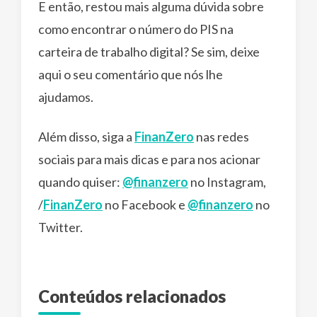
E então, restou mais alguma dúvida sobre
como encontrar o número do PIS na
carteira de trabalho digital? Se sim, deixe
aqui o seu comentário que nós lhe
ajudamos.
Além disso, siga a
FinanZero
nas redes
sociais para mais dicas e para nos acionar
quando quiser:
@finanzero
no Instagram,
/
FinanZero
no Facebook e
@finanzero
no
Twitter.
Conteúdos relacionados