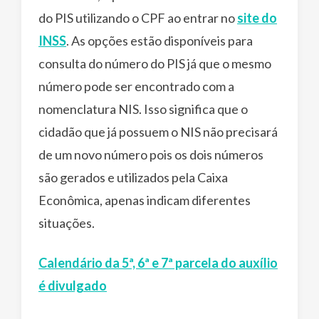
do PIS utilizando o CPF ao entrar no
site do
INSS
. As opções estão disponíveis para
consulta do número do PIS já que o mesmo
número pode ser encontrado com a
nomenclatura NIS. Isso significa que o
cidadão que já possuem o NIS não precisará
de um novo número pois os dois números
são gerados e utilizados pela Caixa
Econômica, apenas indicam diferentes
situações.
Calendário da 5ª, 6ª e 7ª parcela do auxílio
é divulgado