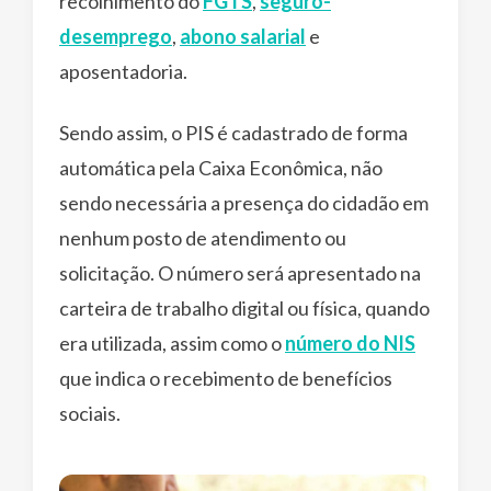
recolhimento do
FGTS
,
seguro-
desemprego
,
abono salarial
e
aposentadoria.
Sendo assim, o PIS é cadastrado de forma
automática pela Caixa Econômica, não
sendo necessária a presença do cidadão em
nenhum posto de atendimento ou
solicitação. O número será apresentado na
carteira de trabalho digital ou física, quando
era utilizada, assim como o
número do NIS
que indica o recebimento de benefícios
sociais.