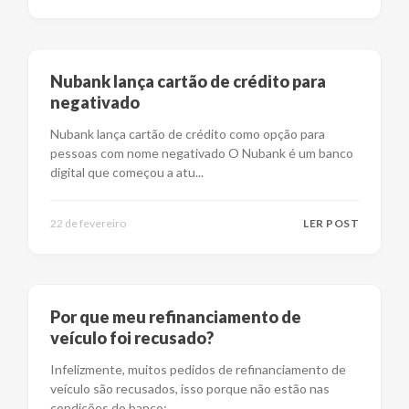
Nubank lança cartão de crédito para
negativado
Nubank lança cartão de crédito como opção para
pessoas com nome negativado O Nubank é um banco
digital que começou a atu
...
22 de fevereiro
LER POST
Por que meu refinanciamento de
veículo foi recusado?
Infelizmente, muitos pedidos de refinanciamento de
veículo são recusados, isso porque não estão nas
condições do banco;
...