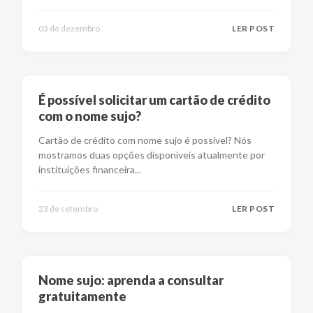
03 de dezembro
LER POST
É possível solicitar um cartão de crédito
com o nome sujo?
Cartão de crédito com nome sujo é possível? Nós
mostramos duas opções disponíveis atualmente por
instituições financeira
...
23 de setembro
LER POST
Nome sujo: aprenda a consultar
gratuitamente