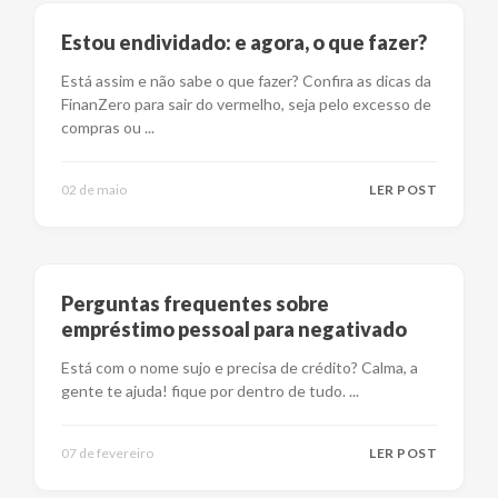
Estou endividado: e agora, o que fazer?
Está assim e não sabe o que fazer? Confira as dicas da
FinanZero para sair do vermelho, seja pelo excesso de
compras ou
...
02 de maio
LER POST
Perguntas frequentes sobre
empréstimo pessoal para negativado
Está com o nome sujo e precisa de crédito? Calma, a
gente te ajuda! fique por dentro de tudo.
...
07 de fevereiro
LER POST