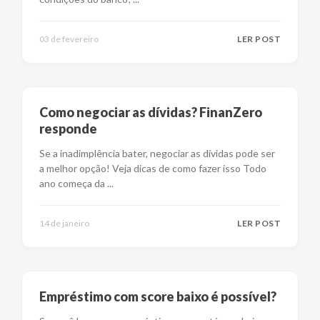
03 de fevereiro
LER POST
Como negociar as dívidas? FinanZero
responde
Se a inadimplência bater, negociar as dívidas pode ser
a melhor opção! Veja dicas de como fazer isso Todo
ano começa da
...
14 de janeiro
LER POST
Empréstimo com score baixo é possível?