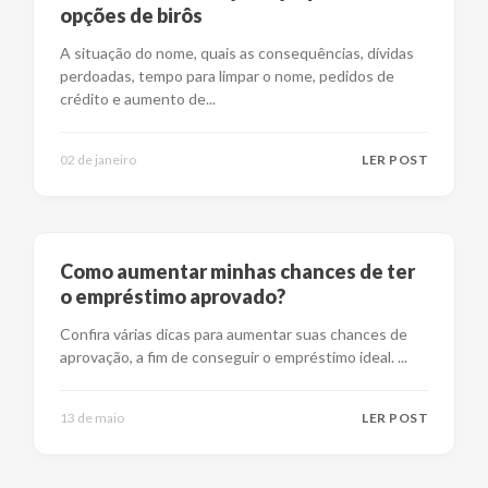
opções de birôs
A situação do nome, quais as consequências, dívidas
perdoadas, tempo para limpar o nome, pedidos de
crédito e aumento de
...
02 de janeiro
LER POST
Como aumentar minhas chances de ter
o empréstimo aprovado?
Confira várias dicas para aumentar suas chances de
aprovação, a fim de conseguir o empréstimo ideal.
...
13 de maio
LER POST