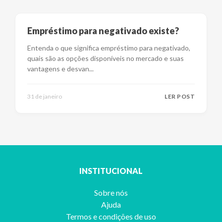
Empréstimo para negativado existe?
Entenda o que significa empréstimo para negativado,
quais são as opções disponíveis no mercado e suas
vantagens e desvan
...
31 de janeiro
LER POST
INSTITUCIONAL
Sobre nós
Ajuda
Termos e condições de uso