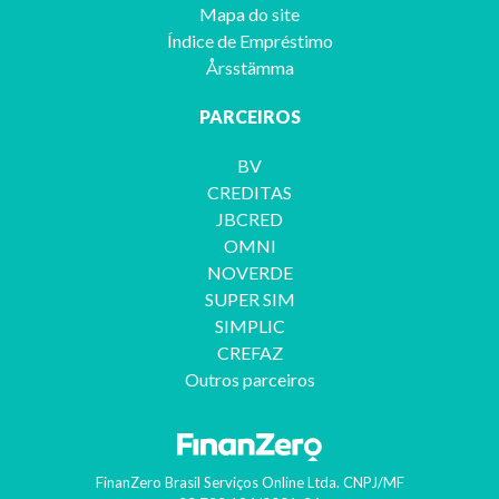
Mapa do site
Índice de Empréstimo
Årsstämma
PARCEIROS
BV
CREDITAS
JBCRED
OMNI
NOVERDE
SUPER SIM
SIMPLIC
CREFAZ
Outros parceiros
FinanZero Brasil Serviços Online Ltda.
CNPJ/MF