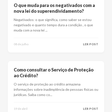
O que muda para os negativados com a
nova lei do superendividamento?
Negativados: o que significa, como saber se estou
negativado e quanto tempo dura a condição , o que
muda com a nova lei
...
08 de julho
LER POST
Como consultar o Serviço de Proteção
ao Crédito?
O serviço de proteção ao crédito armazena
informações sobre inadimplência de pessoas físicas ou
jurídicas. Saiba como co
...
19 de abril
LER POST