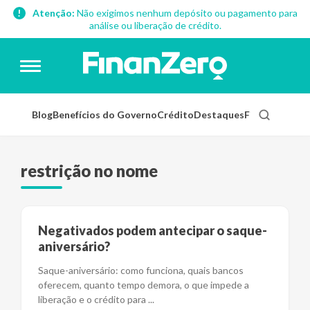
Atenção:
Não exigimos nenhum depósito ou pagamento para
análise ou liberação de crédito.
Blog
Benefícios do Governo
Crédito
Destaques
Finanças Pess
restrição no nome
Negativados podem antecipar o saque-
aniversário?
Saque-aniversário: como funciona, quais bancos
oferecem, quanto tempo demora, o que impede a
liberação e o crédito para
...