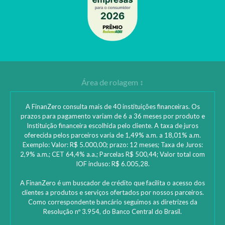
A FinanZero consulta mais de 40 instituições financeiras. Os
prazos para pagamento variam de 6 a 36 meses por produto e
Instituição financeira escolhida pelo cliente. A taxa de juros
oferecida pelos parceiros varia de 1,49% a.m. a 18,01% a.m.
Exemplo: Valor: R$ 5.000,00; prazo: 12 meses; Taxa de Juros:
2,9% a.m.; CET 64,4% a.a.; Parcelas R$ 500,44; Valor total com
IOF incluso: R$ 6.005,28.
A FinanZero é um buscador de crédito que facilita o acesso dos
clientes a produtos e serviços ofertados por nossos parceiros.
Como correspondente bancário seguimos as diretrizes da
Resolução nº 3.954, do Banco Central do Brasil.