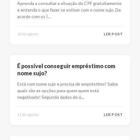
Aprenda a consultar a situação do CPF gratuitamente
e entenda o que fazer se estiver com o nome sujo. De
acordo com os Í
...
18 de agosto
LER POST
É possível conseguir empréstimo com
nome sujo?
Está com nome sujo e precisa de empréstimo? Saiba
quais são as opções para quem quem está
negativado! Segundo dados do ú
...
11 de agosto
LER POST