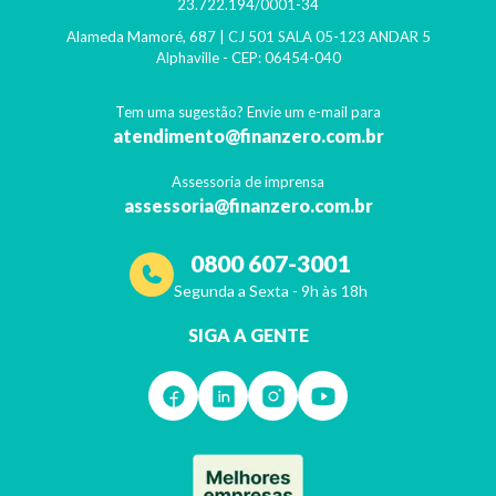
23.722.194/0001-34
Alameda Mamoré, 687 | CJ 501 SALA 05-123 ANDAR 5
Alphaville
- CEP:
06454-040
Tem uma sugestão? Envie um e-mail para
atendimento@finanzero.com.br
Assessoria de imprensa
assessoria@finanzero.com.br
0800 607-3001
Segunda a Sexta - 9h às 18h
SIGA A GENTE